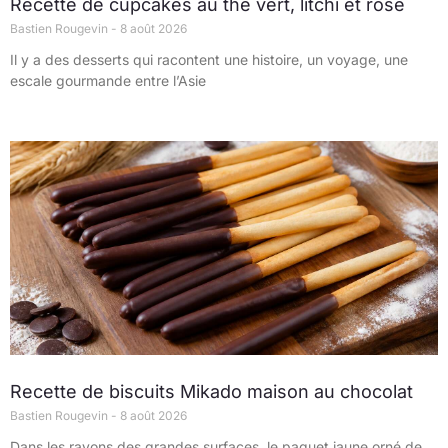
Recette de cupcakes au thé vert, litchi et rose
Bastien Rougevin
8 août 2026
Il y a des desserts qui racontent une histoire, un voyage, une
escale gourmande entre l’Asie
Recette de biscuits Mikado maison au chocolat
Bastien Rougevin
8 août 2026
Dans les rayons des grandes surfaces, le paquet jaune orné de