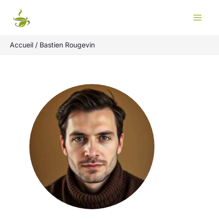
Aller
au
contenu
Accueil
Bastien Rougevin