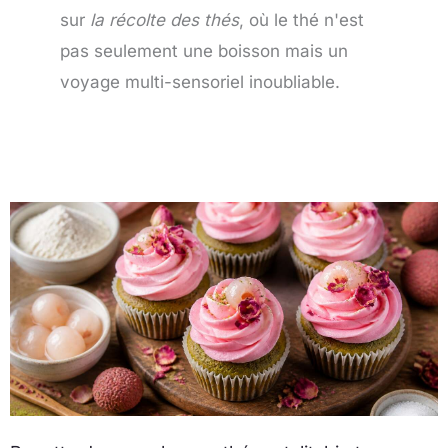
sur
la récolte des thés
, où le thé n'est
pas seulement une boisson mais un
voyage multi-sensoriel inoubliable.
Page
Page
Page
Page
Page