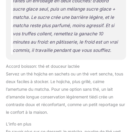
faites un enrobage en deux couches: d’abord
sucre glace seul, puis un mélange sucre glace +
matcha. Le sucre crée une barrière légère, et le
matcha reste plus parfumé, moins agressif. Et si
vos truffes collent, remettez la ganache 10
minutes au froid: en pâtisserie, le froid est un vrai
commis, il travaille pendant que vous soufflez.
Accord boisson: thé et douceur lactée
Servez un thé hojicha en sachets ou un thé vert sencha, tous
deux faciles à stocker. Le hojicha, plus grillé, calme
l’amertume du matcha. Pour une option sans thé, un lait
d’amande longue conservation légèrement tiédi crée un
contraste doux et réconfortant, comme un petit reportage sur
le confort à la maison.
L’info en plus
En savoir plus sur ce dessert: le matcha, poudre de thé vert