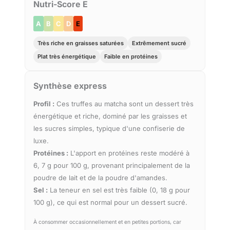
Nutri-Score E
A
B
C
D
E
Très riche en graisses saturées
Extrêmement sucré
Plat très énergétique
Faible en protéines
Synthèse express
Profil :
Ces truffes au matcha sont un dessert très
énergétique et riche, dominé par les graisses et
les sucres simples, typique d'une confiserie de
luxe.
Protéines :
L'apport en protéines reste modéré à
6, 7 g pour 100 g, provenant principalement de la
poudre de lait et de la poudre d'amandes.
Sel :
La teneur en sel est très faible (0, 18 g pour
100 g), ce qui est normal pour un dessert sucré.
À consommer occasionnellement et en petites portions, car