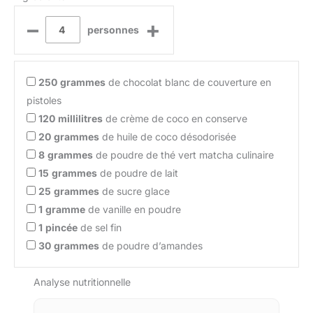
–
+
personnes
250
grammes
de chocolat blanc de couverture en
pistoles
120
millilitres
de crème de coco en conserve
20
grammes
de huile de coco désodorisée
8
grammes
de poudre de thé vert matcha culinaire
15
grammes
de poudre de lait
25
grammes
de sucre glace
1
gramme
de vanille en poudre
1
pincée
de sel fin
30
grammes
de poudre d’amandes
Analyse nutritionnelle