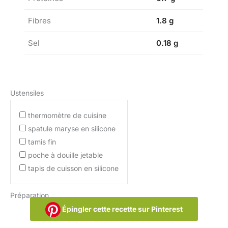
Fibres
1.8 g
Sel
0.18 g
Ustensiles
thermomètre de cuisine
spatule maryse en silicone
tamis fin
poche à douille jetable
tapis de cuisson en silicone
Préparation
Épingler cette recette sur Pinterest