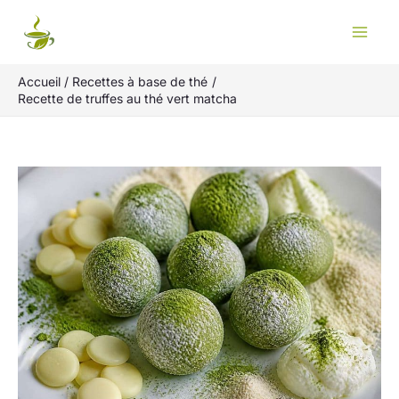
Aller
Rechercher
au
contenu
Accueil
Recettes à base de thé
Recette de truffes au thé vert matcha