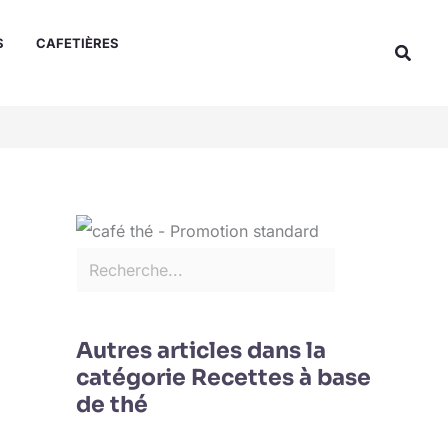
Rechercher
S
CAFETIÈRES
Reche
Autres articles dans la
catégorie Recettes à base
de thé