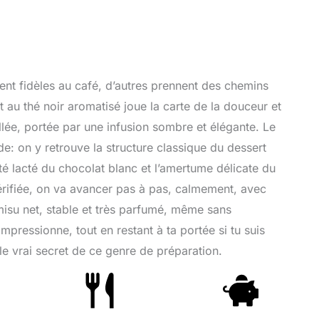
tent fidèles au café, d’autres prennent des chemins
t au thé noir aromatisé joue la carte de la douceur et
lée, portée par une infusion sombre et élégante. Le
e: on y retrouve la structure classique du dessert
ôté lacté du chocolat blanc et l’amertume délicate du
vérifiée, on va avancer pas à pas, calmement, avec
amisu net, stable et très parfumé, même sans
 impressionne, tout en restant à ta portée si tu suis
 le vrai secret de ce genre de préparation.