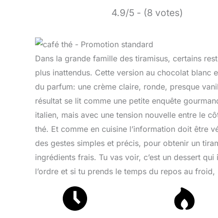
4.9/5 - (8 votes)
Dans la grande famille des tiramisus, certains res
plus inattendus. Cette version au chocolat blanc e
du parfum: une crème claire, ronde, presque vanil
résultat se lit comme une petite enquête gourmand
italien, mais avec une tension nouvelle entre le c
thé. Et comme en cuisine l’information doit être 
des gestes simples et précis, pour obtenir un tir
ingrédients frais. Tu vas voir, c’est un dessert qui
l’ordre et si tu prends le temps du repos au froid,