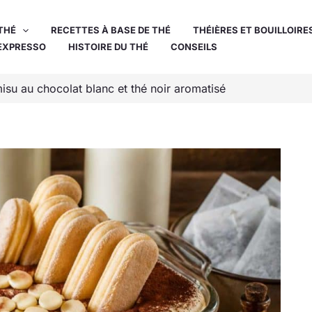
THÉ
RECETTES À BASE DE THÉ
THÉIÈRES ET BOUILLOIRE
EXPRESSO
HISTOIRE DU THÉ
CONSEILS
misu au chocolat blanc et thé noir aromatisé