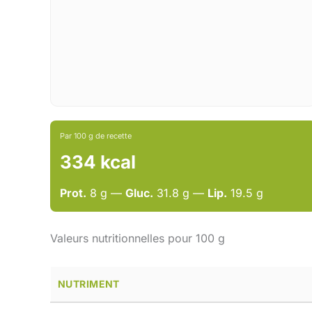
Par 100 g de recette
334 kcal
Prot.
8 g —
Gluc.
31.8 g —
Lip.
19.5 g
Valeurs nutritionnelles pour 100 g
NUTRIMENT