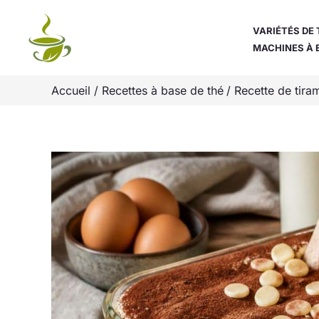
Aller
au
VARIÉTÉS DE 
MACHINES À 
contenu
Accueil
Recettes à base de thé
Recette de tira