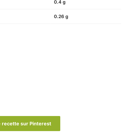
0.4 g
0.26 g
 recette sur Pinterest