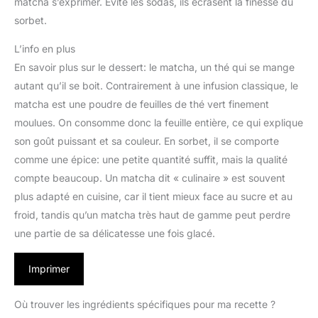
matcha s’exprimer. Évite les sodas, ils écrasent la finesse du
sorbet.
L’info en plus
En savoir plus sur le dessert: le matcha, un thé qui se mange
autant qu’il se boit. Contrairement à une infusion classique, le
matcha est une poudre de feuilles de thé vert finement
moulues. On consomme donc la feuille entière, ce qui explique
son goût puissant et sa couleur. En sorbet, il se comporte
comme une épice: une petite quantité suffit, mais la qualité
compte beaucoup. Un matcha dit « culinaire » est souvent
plus adapté en cuisine, car il tient mieux face au sucre et au
froid, tandis qu’un matcha très haut de gamme peut perdre
une partie de sa délicatesse une fois glacé.
Imprimer
Où trouver les ingrédients spécifiques pour ma recette ?