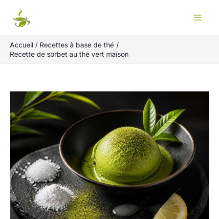
Aller
Rechercher
au
contenu
Accueil
Recettes à base de thé
Recette de sorbet au thé vert maison