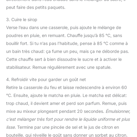
peut faire des petits paquets.
3. Cuire le sirop
Verse l’eau dans une casserole, puis ajoute le mélange de
poudres en pluie, en remuant. Chauffe jusqu’à 85 °C, sans
bouillir fort. Si tu n’as pas l’habitude, pense à 85 °C comme à
un bain très chaud: ça fume un peu, mais ça ne déborde pas.
Cette chauffe sert à bien dissoudre le sucre et à activer le
stabilisateur. Remue régulièrement avec une spatule.
4. Refroidir vite pour garder un goût net
Retire la casserole du feu et laisse redescendre à environ 60
°C. Ensuite, ajoute le matcha en pluie. Le matcha est délicat:
trop chaud, il devient amer et perd son parfum. Remue, puis
mixe au mixeur plongeant pendant 20 secondes.
Émulsionner,
c’est mélanger très fort pour rendre le liquide uniforme et plus
lisse
. Termine par une pincée de sel et le jus de citron en
bouteille, qui réveille le goût sans donner un sorbet au citron.