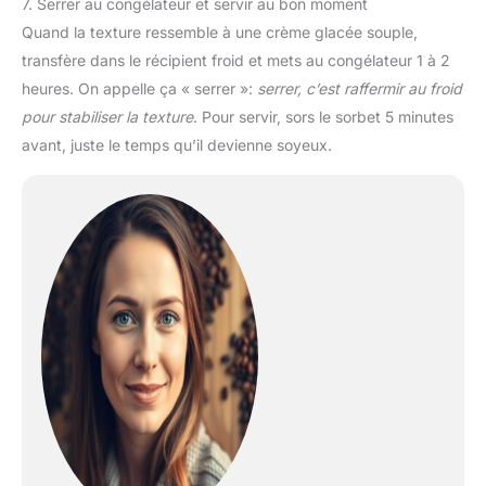
7. Serrer au congélateur et servir au bon moment
Quand la texture ressemble à une crème glacée souple,
transfère dans le récipient froid et mets au congélateur 1 à 2
heures. On appelle ça « serrer »:
serrer, c’est raffermir au froid
pour stabiliser la texture
. Pour servir, sors le sorbet 5 minutes
avant, juste le temps qu’il devienne soyeux.