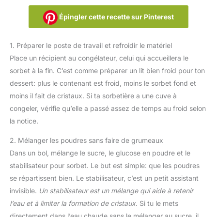
Épingler cette recette sur Pinterest
1. Préparer le poste de travail et refroidir le matériel
Place un récipient au congélateur, celui qui accueillera le
sorbet à la fin. C’est comme préparer un lit bien froid pour ton
dessert: plus le contenant est froid, moins le sorbet fond et
moins il fait de cristaux. Si ta sorbetière a une cuve à
congeler, vérifie qu’elle a passé assez de temps au froid selon
la notice.
2. Mélanger les poudres sans faire de grumeaux
Dans un bol, mélange le sucre, le glucose en poudre et le
stabilisateur pour sorbet. Le but est simple: que les poudres
se répartissent bien. Le stabilisateur, c’est un petit assistant
invisible.
Un stabilisateur est un mélange qui aide à retenir
l’eau et à limiter la formation de cristaux
. Si tu le mets
directement dans l’eau chaude sans le mélanger au sucre, il