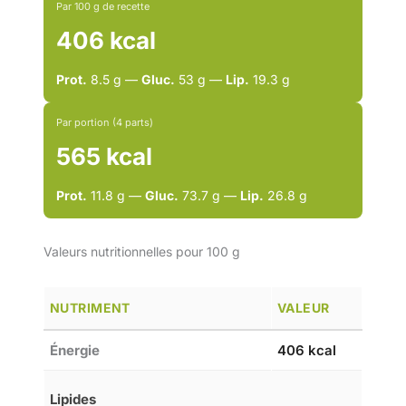
Par 100 g de recette
406 kcal
Prot.
8.5 g —
Gluc.
53 g —
Lip.
19.3 g
Par portion (4 parts)
565 kcal
Prot.
11.8 g —
Gluc.
73.7 g —
Lip.
26.8 g
Valeurs nutritionnelles pour 100 g
NUTRIMENT
VALEUR
Énergie
406 kcal
Lipides