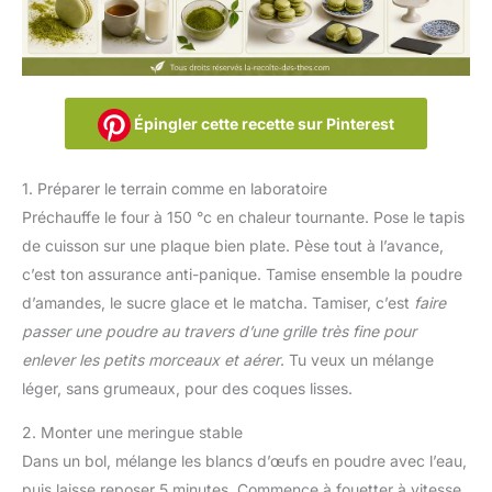
Épingler cette recette sur Pinterest
1. Préparer le terrain comme en laboratoire
Préchauffe le four à 150 °c en chaleur tournante. Pose le tapis
de cuisson sur une plaque bien plate. Pèse tout à l’avance,
c’est ton assurance anti-panique. Tamise ensemble la poudre
d’amandes, le sucre glace et le matcha. Tamiser, c’est
faire
passer une poudre au travers d’une grille très fine pour
enlever les petits morceaux et aérer
. Tu veux un mélange
léger, sans grumeaux, pour des coques lisses.
2. Monter une meringue stable
Dans un bol, mélange les blancs d’œufs en poudre avec l’eau,
puis laisse reposer 5 minutes. Commence à fouetter à vitesse