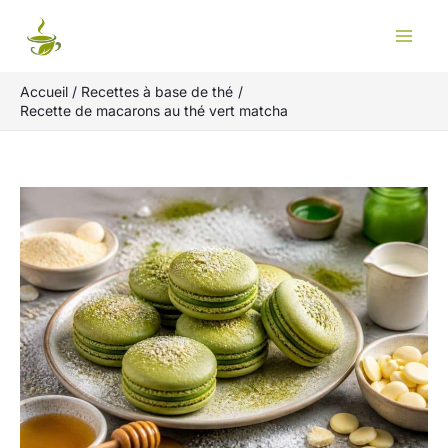
Aller
Rechercher
au
contenu
Accueil
Recettes à base de thé
Recette de macarons au thé vert matcha