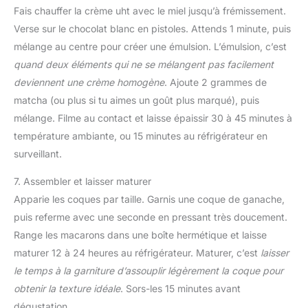
Fais chauffer la crème uht avec le miel jusqu’à frémissement.
Verse sur le chocolat blanc en pistoles. Attends 1 minute, puis
mélange au centre pour créer une émulsion. L’émulsion, c’est
quand deux éléments qui ne se mélangent pas facilement
deviennent une crème homogène
. Ajoute 2 grammes de
matcha (ou plus si tu aimes un goût plus marqué), puis
mélange. Filme au contact et laisse épaissir 30 à 45 minutes à
température ambiante, ou 15 minutes au réfrigérateur en
surveillant.
7. Assembler et laisser maturer
Apparie les coques par taille. Garnis une coque de ganache,
puis referme avec une seconde en pressant très doucement.
Range les macarons dans une boîte hermétique et laisse
maturer 12 à 24 heures au réfrigérateur. Maturer, c’est
laisser
le temps à la garniture d’assouplir légèrement la coque pour
obtenir la texture idéale
. Sors-les 15 minutes avant
dégustation.