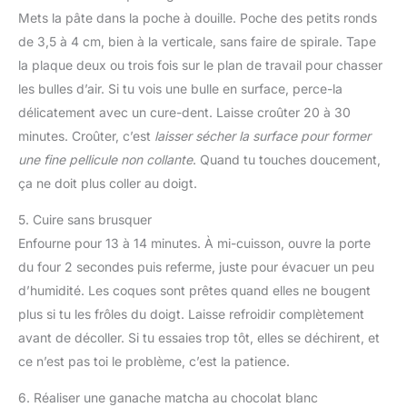
Mets la pâte dans la poche à douille. Poche des petits ronds
de 3,5 à 4 cm, bien à la verticale, sans faire de spirale. Tape
la plaque deux ou trois fois sur le plan de travail pour chasser
les bulles d’air. Si tu vois une bulle en surface, perce-la
délicatement avec un cure-dent. Laisse croûter 20 à 30
minutes. Croûter, c’est
laisser sécher la surface pour former
une fine pellicule non collante
. Quand tu touches doucement,
ça ne doit plus coller au doigt.
5. Cuire sans brusquer
Enfourne pour 13 à 14 minutes. À mi-cuisson, ouvre la porte
du four 2 secondes puis referme, juste pour évacuer un peu
d’humidité. Les coques sont prêtes quand elles ne bougent
plus si tu les frôles du doigt. Laisse refroidir complètement
avant de décoller. Si tu essaies trop tôt, elles se déchirent, et
ce n’est pas toi le problème, c’est la patience.
6. Réaliser une ganache matcha au chocolat blanc