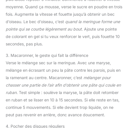
moyenne. Quand ça mousse, verse le sucre en poudre en trois
fois. Augmente la vitesse et fouette jusqu’à obtenir un bec
d’oiseau. Le bec d’oiseau, c’est
quand la meringue forme une
pointe qui se courbe légèrement au bout
. Ajoute une pointe
de colorant en gel si tu veux renforcer le vert, puis fouette 10
secondes, pas plus.
3. Macaronner, le geste qui fait la différence
Verse le mélange sec sur la meringue. Avec une maryse,
mélange en écrasant un peu la pâte contre les parois, puis en
la ramenant au centre. Macaronner, c’est
mélanger pour
chasser une partie de l’air afin d’obtenir une pâte qui coule en
ruban
. Test simple : soulève la maryse, la pâte doit retomber
en ruban et se lisser en 10 à 15 secondes. Si elle reste en tas,
continue 5 mouvements. Si elle devient trop liquide, on ne
peut pas revenir en arrière, donc avance doucement.
4. Pocher des disques réguliers