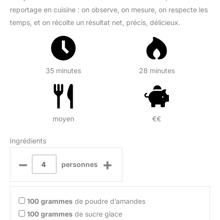
reportage en cuisine : on observe, on mesure, on respecte les
temps, et on récolte un résultat net, précis, délicieux.
35 minutes
28 minutes
moyen
€€
Ingrédients
–
+
personnes
100
grammes
de poudre d’amandes
100
grammes
de sucre glace