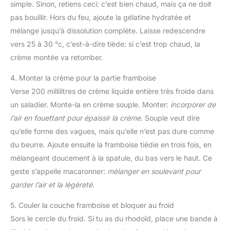
simple. Sinon, retiens ceci: c’est bien chaud, mais ça ne doit
pas bouillir. Hors du feu, ajoute la gélatine hydratée et
mélange jusqu’à dissolution complète. Laisse redescendre
vers 25 à 30 °c, c’est-à-dire tiède: si c’est trop chaud, la
crème montée va retomber.
4. Monter la crème pour la partie framboise
Verse 200 millilitres de crème liquide entière très froide dans
un saladier. Monte-la en crème souple. Monter:
incorporer de
l’air en fouettant pour épaissir la crème
. Souple veut dire
qu’elle forme des vagues, mais qu’elle n’est pas dure comme
du beurre. Ajoute ensuite la framboise tiédie en trois fois, en
mélangeant doucement à la spatule, du bas vers le haut. Ce
geste s’appelle macaronner:
mélanger en soulevant pour
garder l’air et la légèreté
.
5. Couler la couche framboise et bloquer au froid
Sors le cercle du froid. Si tu as du rhodoïd, place une bande à