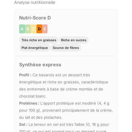
Analyse nutritionnelle
Nutri-Score D
A
B
C
D
E
Très riche en graisses
Riche en sucres
Plat énergétique
Source de fibres
Synthèse express
Profil :
Ce bavarois est un dessert très
énergétique et riche en graisses, caractéristique
des entremets à base de crème montée et de
chocolat blanc.
Protéines :
L'apport protéique est modéré (4, 4 g
pour 100 g), provenant principalement de la crème,
du lait et des pistaches.
Sel :
La teneur en sel est très faible (0, 18 g pour
100 g), ce qui est normal pour un dessert sucré.