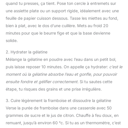
quand tu presses, ça tient. Pose ton cercle à entremets sur
une assiette plate ou un support rigide, idéalement avec une
feuille de papier cuisson dessous. Tasse les miettes au fond,
bien à plat, avec le dos d’une cuillère. Mets au froid 20
minutes pour que le beurre fige et que la base devienne
solide.
2. Hydrater la gélatine
Mélange la gélatine en poudre avec l’eau dans un petit bol,
puis laisse reposer 10 minutes. On appelle ça hydrater:
c’est le
moment où la gélatine absorbe l’eau et gonfle, pour pouvoir
ensuite fondre et gélifier correctement
. Si tu sautes cette
étape, tu risques des grains et une prise irrégulière.
3. Cuire légèrement la framboise et dissoudre la gélatine
Verse la purée de framboise dans une casserole avec 50
grammes de sucre et le jus de citron. Chauffe à feu doux, en
remuant, jusqu’à environ 60 °c. Si tu as un thermomètre, c’est