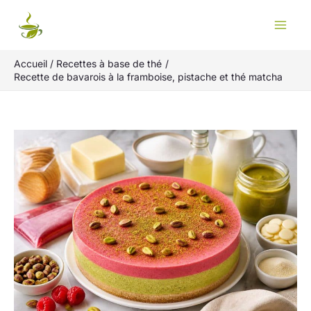
Aller
Rechercher
au
contenu
Accueil
Recettes à base de thé
Recette de bavarois à la framboise, pistache et thé matcha