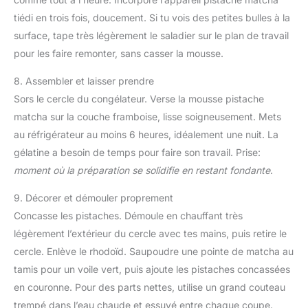
tiédi en trois fois, doucement. Si tu vois des petites bulles à la
surface, tape très légèrement le saladier sur le plan de travail
pour les faire remonter, sans casser la mousse.
8. Assembler et laisser prendre
Sors le cercle du congélateur. Verse la mousse pistache
matcha sur la couche framboise, lisse soigneusement. Mets
au réfrigérateur au moins 6 heures, idéalement une nuit. La
gélatine a besoin de temps pour faire son travail. Prise:
moment où la préparation se solidifie en restant fondante
.
9. Décorer et démouler proprement
Concasse les pistaches. Démoule en chauffant très
légèrement l’extérieur du cercle avec tes mains, puis retire le
cercle. Enlève le rhodoïd. Saupoudre une pointe de matcha au
tamis pour un voile vert, puis ajoute les pistaches concassées
en couronne. Pour des parts nettes, utilise un grand couteau
trempé dans l’eau chaude et essuyé entre chaque coupe.