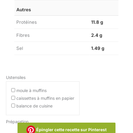
Autres
Protéines
11.8 g
Fibres
2.4 g
Sel
1.49 g
Ustensiles
moule à muffins
caissettes à muffins en papier
balance de cuisine
Préparation
Épingler cette recette sur Pinterest