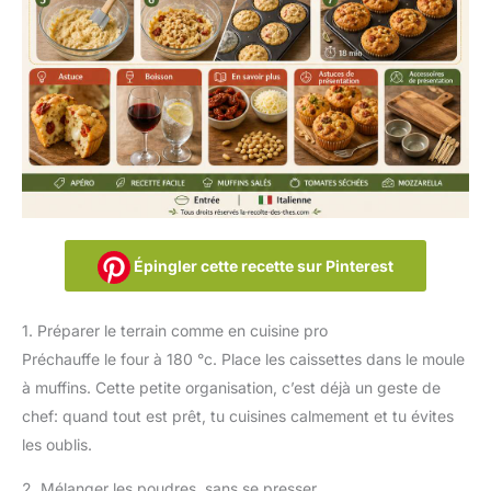
Épingler cette recette sur Pinterest
1. Préparer le terrain comme en cuisine pro
Préchauffe le four à 180 °c. Place les caissettes dans le moule
à muffins. Cette petite organisation, c’est déjà un geste de
chef: quand tout est prêt, tu cuisines calmement et tu évites
les oublis.
2. Mélanger les poudres, sans se presser