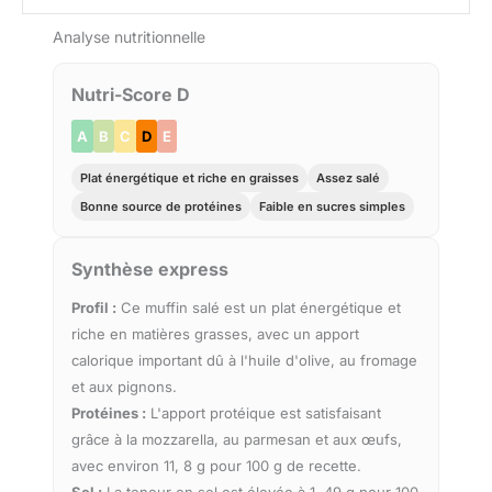
Analyse nutritionnelle
Nutri-Score D
A
B
C
D
E
Plat énergétique et riche en graisses
Assez salé
Bonne source de protéines
Faible en sucres simples
Synthèse express
Profil :
Ce muffin salé est un plat énergétique et
riche en matières grasses, avec un apport
calorique important dû à l'huile d'olive, au fromage
et aux pignons.
Protéines :
L'apport protéique est satisfaisant
grâce à la mozzarella, au parmesan et aux œufs,
avec environ 11, 8 g pour 100 g de recette.