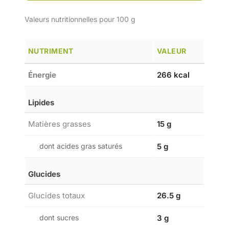
Valeurs nutritionnelles pour 100 g
NUTRIMENT
VALEUR
Énergie
266 kcal
Lipides
Matières grasses
15 g
dont acides gras saturés
5 g
Glucides
Glucides totaux
26.5 g
dont sucres
3 g