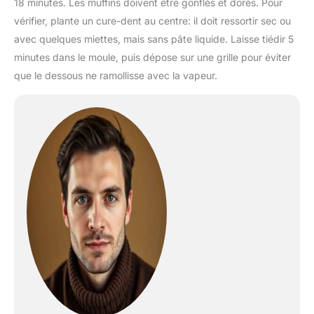
18 minutes. Les muffins doivent être gonflés et dorés. Pour
vérifier, plante un cure-dent au centre: il doit ressortir sec ou
avec quelques miettes, mais sans pâte liquide. Laisse tiédir 5
minutes dans le moule, puis dépose sur une grille pour éviter
que le dessous ne ramollisse avec la vapeur.