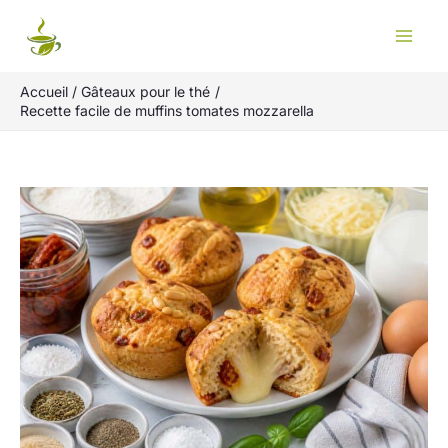
Aller
Rechercher
au
contenu
Accueil
Gâteaux pour le thé
Recette facile de muffins tomates mozzarella