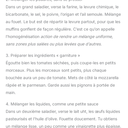
Dans un grand saladier, verse la farine, la levure chimique, le
bicarbonate, le sel, le poivre, l’origan et l’ail semoule. Mélange
au fouet. Le but est de répartir la levure partout, pour que les
muffins gonflent de façon régulière. C’est ce qu’on appelle
l’homogénéisation
action de rendre un mélange uniforme,
sans zones plus salées ou plus levées que d’autres
.
3. Préparer les ingrédients « garniture »
Égoutte bien les tomates séchées, puis coupe-les en petits
morceaux. Plus les morceaux sont petits, plus chaque
bouchée aura un peu de tomate. Mets de côté la mozzarella
râpée et le parmesan. Garde aussi les pignons à portée de
main.
4. Mélanger les liquides, comme une petite sauce
Dans un deuxième saladier, verse le lait uht, les œufs liquides
pasteurisés et l’huile d’olive. Fouette doucement. Tu obtiens
un mélange lisse, un peu comme une vinaigrette plus épaisse.