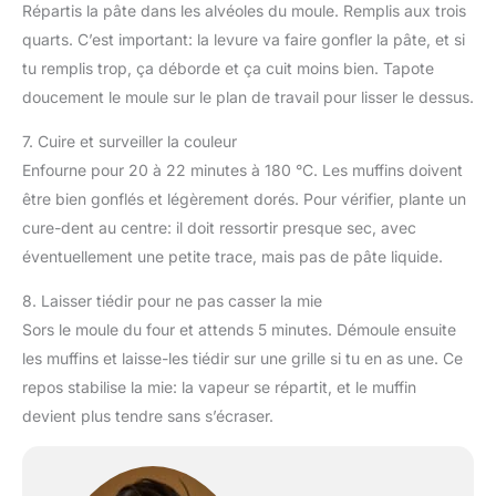
Répartis la pâte dans les alvéoles du moule. Remplis aux trois
quarts. C’est important: la levure va faire gonfler la pâte, et si
tu remplis trop, ça déborde et ça cuit moins bien. Tapote
doucement le moule sur le plan de travail pour lisser le dessus.
7. Cuire et surveiller la couleur
Enfourne pour 20 à 22 minutes à 180 °C. Les muffins doivent
être bien gonflés et légèrement dorés. Pour vérifier, plante un
cure-dent au centre: il doit ressortir presque sec, avec
éventuellement une petite trace, mais pas de pâte liquide.
8. Laisser tiédir pour ne pas casser la mie
Sors le moule du four et attends 5 minutes. Démoule ensuite
les muffins et laisse-les tiédir sur une grille si tu en as une. Ce
repos stabilise la mie: la vapeur se répartit, et le muffin
devient plus tendre sans s’écraser.