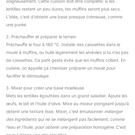
soigneusement. Cette cuisson doit être complète: si les
lentilles restent un peu dures, tes muffins seront plus secs.
L’idée, c’est d’obtenir une base presque crémeuse, comme
une purée.
2. Préchauffer et préparer le terrain
Préchauffe le four à 180 °C. Installe des caissettes dans le
moule à muffins, ou huile légèrement les alvéoles si tu n’as pas
de caissettes. Ce petit geste évite que les muffins collent. En
cuisine, on appelle ça chemiser
préparer un moule pour
faciliter le démoulage
.
3. Mixer pour créer une base moelleuse
Mets les lentilles égouttées dans un grand saladier. Ajoute les
œufs, le lait et l’huile d’olive. Mixe au mixeur plongeant jusqu’à
obtenir une texture lisse. Mixer, c’est émulsionner
mélanger
des ingrédients qui ne se mélangent pas facilement, comme
l’eau et l’huile, pour obtenir une préparation homogène
. C’est
ce qui donne une mie régulière.