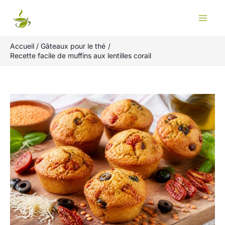
Aller
Rechercher
au
contenu
Accueil
Gâteaux pour le thé
Recette facile de muffins aux lentilles corail