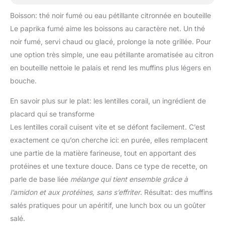
Boisson: thé noir fumé ou eau pétillante citronnée en bouteille
Le paprika fumé aime les boissons au caractère net. Un thé
noir fumé, servi chaud ou glacé, prolonge la note grillée. Pour
une option très simple, une eau pétillante aromatisée au citron
en bouteille nettoie le palais et rend les muffins plus légers en
bouche.
En savoir plus sur le plat: les lentilles corail, un ingrédient de
placard qui se transforme
Les lentilles corail cuisent vite et se défont facilement. C’est
exactement ce qu’on cherche ici: en purée, elles remplacent
une partie de la matière farineuse, tout en apportant des
protéines et une texture douce. Dans ce type de recette, on
parle de base liée
mélange qui tient ensemble grâce à
l’amidon et aux protéines, sans s’effriter
. Résultat: des muffins
salés pratiques pour un apéritif, une lunch box ou un goûter
salé.