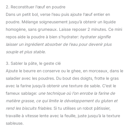
2. Reconstituer l’œuf en poudre
Dans un petit bol, verse l’eau puis ajoute l’œuf entier en
poudre. Mélange soigneusement jusqu’à obtenir un liquide
homogène, sans grumeaux. Laisse reposer 2 minutes. Ce mini
repos aide la poudre à bien s’hydrater:
hydrater signifie
laisser un ingrédient absorber de l’eau pour devenir plus
souple et plus stable
.
3. Sabler la pâte, le geste clé
Ajoute le beurre en conserve ou le ghee, en morceaux, dans le
saladier avec les poudres. Du bout des doigts, frotte le gras
avec la farine jusqu’à obtenir une texture de sable. C’est le
fameux sablage:
une technique où l’on enrobe la farine de
matière grasse, ce qui limite le développement du gluten et
rend les biscuits friables
. Si tu utilises un robot pâtissier,
travaille à vitesse lente avec la feuille, juste jusqu’à la texture
sableuse.