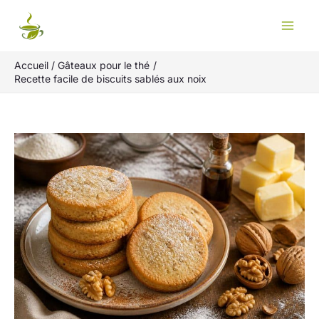
Aller
Rechercher
au
contenu
Accueil
Gâteaux pour le thé
Recette facile de biscuits sablés aux noix