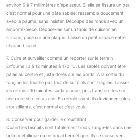
environ 6 à 7 millimètres d’épaisseur. Si elle se fissure un peu,
c’est normal pour une pâte sablée: rassemble doucement
avec la paume, sans insister. Découpe des ronds avec un
emporte-pièce. Dépose-les sur un tapis de cuisson en
silicone, posé sur une plaque. Laisse un petit espace entre
chaque biscuit.
7. Cuire et surveiller comme un reporter sur le terrain
Enfourne 10 à 12 minutes à 170 °C. Les sablés doivent être
pâles au centre et juste dorés sur les bords. À la sortie du
four, ne les touche pas tout de suite: ils sont fragiles. Laisse-
les refroidir 10 minutes sur la plaque, puis transfère-les sur
une grille si tu en as une. En refroidissant, ils deviennent plus
croustillants, c’est normal et c’est voulu.
8. Conserver pour garder le croustillant
Quand les biscuits sont totalement froids, range-les dans une
boîte métallique ou un bocal hermétique. Ils se conservent