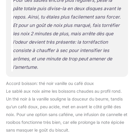
Pour des sablés encore plus réguliers, pèse la
pâte totale puis divise-la en deux disques avant le
repos. Ainsi, tu étales plus facilement sans forcer.
Et pour un goût de noix plus marqué, fais torréfier
les noix 2 minutes de plus, mais arrête dès que
l’odeur devient très présente: la torréfaction
consiste à chauffer à sec pour intensifier les
arômes
, et une minute de trop peut amener de
l’amertume.
Accord boisson: thé noir vanille ou café doux
Le sablé aux noix aime les boissons chaudes au profil rond.
Un thé noir à la vanille souligne la douceur du beurre, tandis
qu’un café doux, peu acide, met en avant le côté grillé des
noix. Pour une option sans caféine, une infusion de cannelle et
rooibos fonctionne très bien, car elle prolonge la note épicée
sans masquer le goût du biscuit.