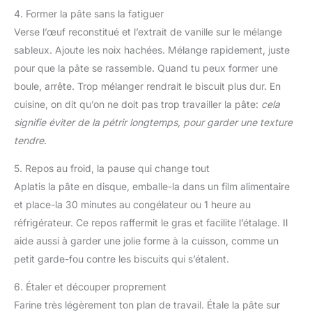
4. Former la pâte sans la fatiguer
Verse l’œuf reconstitué et l’extrait de vanille sur le mélange
sableux. Ajoute les noix hachées. Mélange rapidement, juste
pour que la pâte se rassemble. Quand tu peux former une
boule, arrête. Trop mélanger rendrait le biscuit plus dur. En
cuisine, on dit qu’on ne doit pas trop travailler la pâte:
cela
signifie éviter de la pétrir longtemps, pour garder une texture
tendre
.
5. Repos au froid, la pause qui change tout
Aplatis la pâte en disque, emballe-la dans un film alimentaire
et place-la 30 minutes au congélateur ou 1 heure au
réfrigérateur. Ce repos raffermit le gras et facilite l’étalage. Il
aide aussi à garder une jolie forme à la cuisson, comme un
petit garde-fou contre les biscuits qui s’étalent.
6. Étaler et découper proprement
Farine très légèrement ton plan de travail. Étale la pâte sur