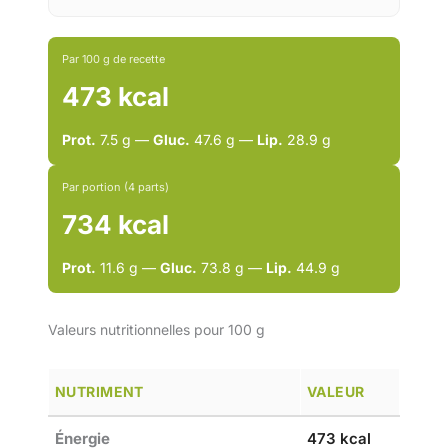
Par 100 g de recette
473 kcal
Prot.
7.5 g —
Gluc.
47.6 g —
Lip.
28.9 g
Par portion (4 parts)
734 kcal
Prot.
11.6 g —
Gluc.
73.8 g —
Lip.
44.9 g
Valeurs nutritionnelles pour 100 g
NUTRIMENT
VALEUR
Énergie
473 kcal