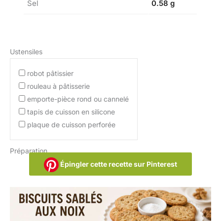
Sel
0.58 g
Ustensiles
robot pâtissier
rouleau à pâtisserie
emporte-pièce rond ou cannelé
tapis de cuisson en silicone
plaque de cuisson perforée
Préparation
Épingler cette recette sur Pinterest