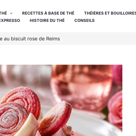
THÉ
RECETTES À BASE DE THÉ
THÉIÈRES ET BOUILLOIRE
EXPRESSO
HISTOIRE DU THÉ
CONSEILS
 au biscuit rose de Reims