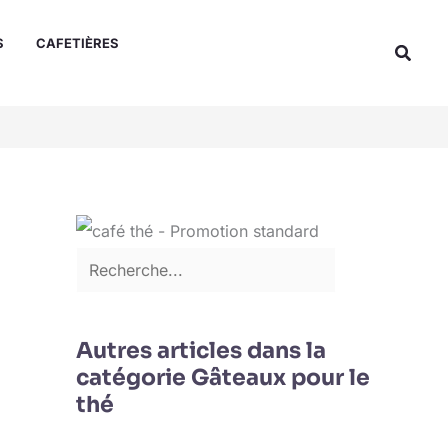
Rechercher
S
CAFETIÈRES
Reche
Autres articles dans la
catégorie Gâteaux pour le
thé