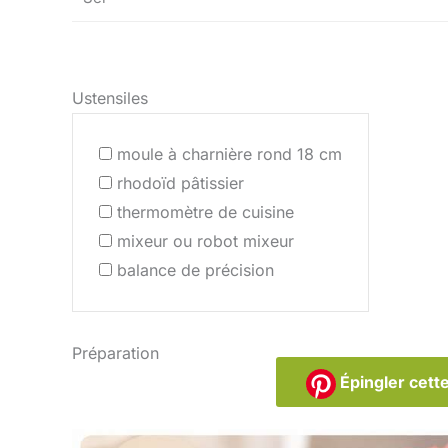
Ustensiles
moule à charnière rond 18 cm
rhodoïd pâtissier
thermomètre de cuisine
mixeur ou robot mixeur
balance de précision
Préparation
Épingler cette