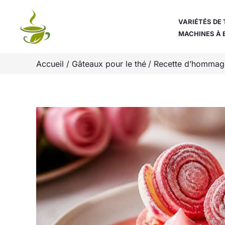
Aller
au
VARIÉTÉS DE 
MACHINES À 
contenu
Accueil
Gâteaux pour le thé
Recette d’hommage