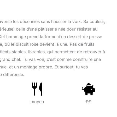
raverse les décennies sans hausser la voix. Sa couleur,
rieuse: celle d’une pâtisserie née pour résister au
 Cet hommage prend la forme d’un dessert de presse
e, où le biscuit rose devient la une. Pas de fruits
ients stables, livrables, qui permettent de retrouver à
grand chef. Tu vas voir, c’est comme construire une
nue, et un montage propre. Et surtout, tu vas
 différence.
moyen
€€