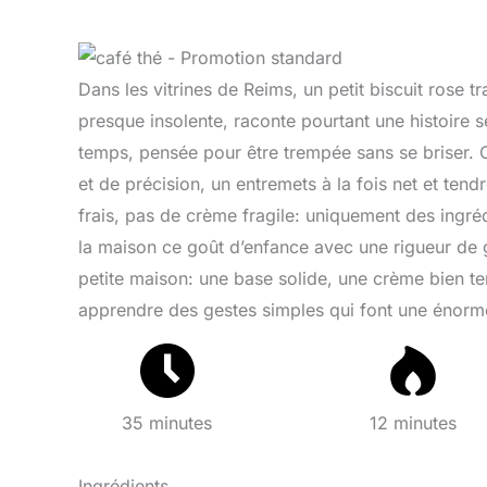
Dans les vitrines de Reims, un petit biscuit rose t
presque insolente, raconte pourtant une histoire sé
temps, pensée pour être trempée sans se briser.
et de précision, un entremets à la fois net et tendr
frais, pas de crème fragile: uniquement des ingréd
la maison ce goût d’enfance avec une rigueur de 
petite maison: une base solide, une crème bien te
apprendre des gestes simples qui font une énorme
35 minutes
12 minutes
Ingrédients