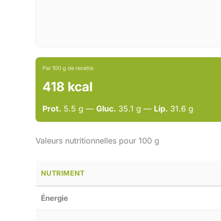
Par 100 g de recette
418 kcal
Prot.
5.5 g —
Gluc.
35.1 g —
Lip.
31.6 g
Valeurs nutritionnelles pour 100 g
NUTRIMENT
Énergie