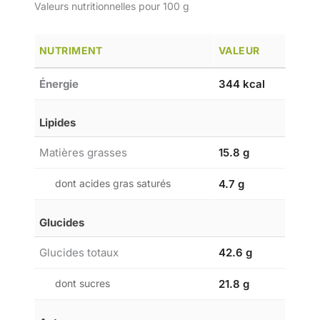
Valeurs nutritionnelles pour 100 g
NUTRIMENT
VALEUR
Énergie
344 kcal
Lipides
Matières grasses
15.8 g
dont acides gras saturés
4.7 g
Glucides
Glucides totaux
42.6 g
dont sucres
21.8 g