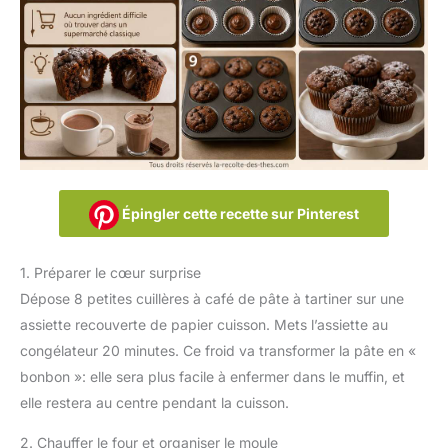
Épingler cette recette sur Pinterest
1. Préparer le cœur surprise
Dépose 8 petites cuillères à café de pâte à tartiner sur une
assiette recouverte de papier cuisson. Mets l’assiette au
congélateur 20 minutes. Ce froid va transformer la pâte en «
bonbon »: elle sera plus facile à enfermer dans le muffin, et
elle restera au centre pendant la cuisson.
2. Chauffer le four et organiser le moule