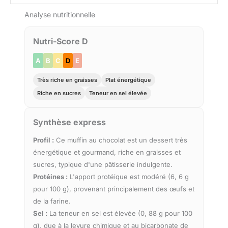
Analyse nutritionnelle
Nutri-Score D
A
B
C
D
E
Très riche en graisses
Plat énergétique
Riche en sucres
Teneur en sel élevée
Synthèse express
Profil :
Ce muffin au chocolat est un dessert très
énergétique et gourmand, riche en graisses et
sucres, typique d'une pâtisserie indulgente.
Protéines :
L'apport protéique est modéré (6, 6 g
pour 100 g), provenant principalement des œufs et
de la farine.
Sel :
La teneur en sel est élevée (0, 88 g pour 100
g), due à la levure chimique et au bicarbonate de