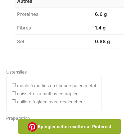
Autres
Protéines
6.6 g
Fibres
1.4 g
Sel
0.88 g
Ustensiles
moule à muffins en silicone ou en métal
caissettes à muffins en papier
cuillère à glace avec déclencheur
Préparation
Épingler cette recette sur Pinterest