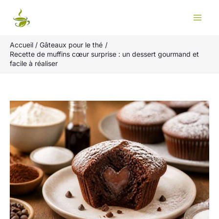
Aller
Rechercher
au
contenu
Accueil
Gâteaux pour le thé
Recette de muffins cœur surprise : un dessert gourmand et
facile à réaliser