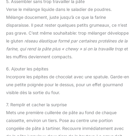
5. Assembler sans trop travailler la pâte
Verse le mélange liquide dans le saladier de poudres.
Mélange doucement, juste jusqu’à ce que la farine
disparaisse. Il peut rester quelques petits grumeaux, ce n’est
pas grave. C’est même souhaitable: trop mélanger développe
le gluten
réseau élastique formé par certaines protéines de la
farine, qui rend la pâte plus « chewy » si on la travaille trop
et
les muffins deviennent compacts.
6. Ajouter les pépites
Incorpore les pépites de chocolat avec une spatule. Garde-en
une petite poignée pour le dessus, pour un effet gourmand
visible dès la sortie du four.
7. Remplir et cacher la surprise
Mets une première cuillerée de pâte au fond de chaque
caissette, environ un tiers. Pose au centre une portion
congelée de pâte à tartiner. Recouvre immédiatement avec