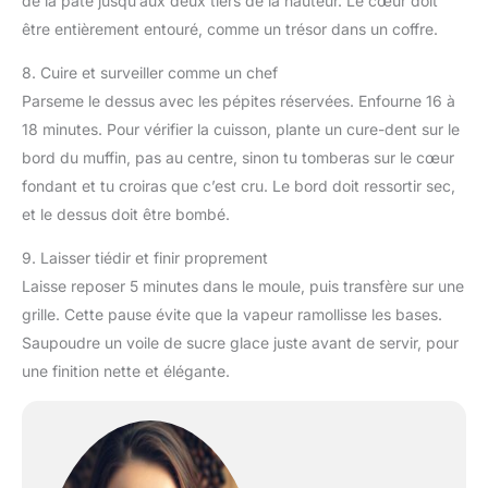
de la pâte jusqu’aux deux tiers de la hauteur. Le cœur doit
être entièrement entouré, comme un trésor dans un coffre.
8. Cuire et surveiller comme un chef
Parseme le dessus avec les pépites réservées. Enfourne 16 à
18 minutes. Pour vérifier la cuisson, plante un cure-dent sur le
bord du muffin, pas au centre, sinon tu tomberas sur le cœur
fondant et tu croiras que c’est cru. Le bord doit ressortir sec,
et le dessus doit être bombé.
9. Laisser tiédir et finir proprement
Laisse reposer 5 minutes dans le moule, puis transfère sur une
grille. Cette pause évite que la vapeur ramollisse les bases.
Saupoudre un voile de sucre glace juste avant de servir, pour
une finition nette et élégante.