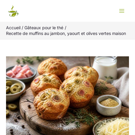
Aller
Rechercher
au
contenu
Accueil
Gâteaux pour le thé
Recette de muffins au jambon, yaourt et olives vertes maison