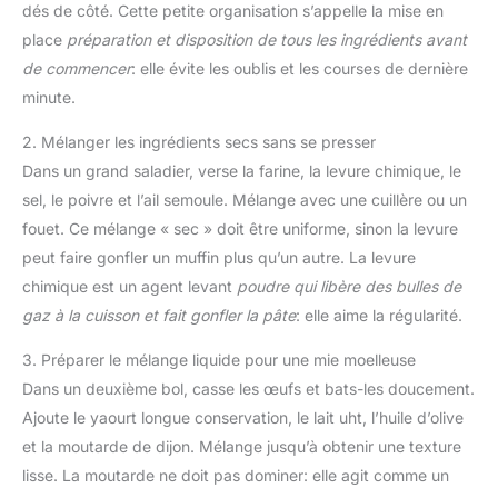
dés de côté. Cette petite organisation s’appelle la mise en
place
préparation et disposition de tous les ingrédients avant
de commencer
: elle évite les oublis et les courses de dernière
minute.
2. Mélanger les ingrédients secs sans se presser
Dans un grand saladier, verse la farine, la levure chimique, le
sel, le poivre et l’ail semoule. Mélange avec une cuillère ou un
fouet. Ce mélange « sec » doit être uniforme, sinon la levure
peut faire gonfler un muffin plus qu’un autre. La levure
chimique est un agent levant
poudre qui libère des bulles de
gaz à la cuisson et fait gonfler la pâte
: elle aime la régularité.
3. Préparer le mélange liquide pour une mie moelleuse
Dans un deuxième bol, casse les œufs et bats-les doucement.
Ajoute le yaourt longue conservation, le lait uht, l’huile d’olive
et la moutarde de dijon. Mélange jusqu’à obtenir une texture
lisse. La moutarde ne doit pas dominer: elle agit comme un