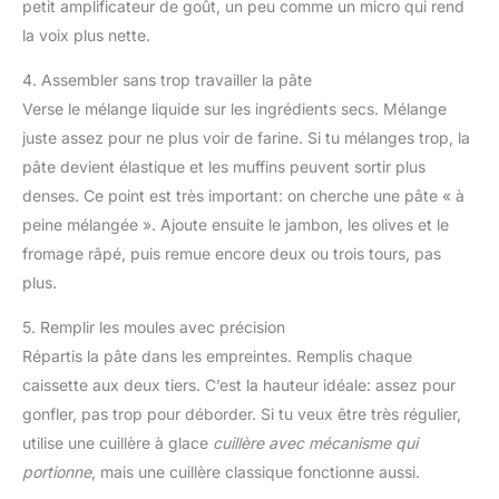
petit amplificateur de goût, un peu comme un micro qui rend
la voix plus nette.
4. Assembler sans trop travailler la pâte
Verse le mélange liquide sur les ingrédients secs. Mélange
juste assez pour ne plus voir de farine. Si tu mélanges trop, la
pâte devient élastique et les muffins peuvent sortir plus
denses. Ce point est très important: on cherche une pâte « à
peine mélangée ». Ajoute ensuite le jambon, les olives et le
fromage râpé, puis remue encore deux ou trois tours, pas
plus.
5. Remplir les moules avec précision
Répartis la pâte dans les empreintes. Remplis chaque
caissette aux deux tiers. C’est la hauteur idéale: assez pour
gonfler, pas trop pour déborder. Si tu veux être très régulier,
utilise une cuillère à glace
cuillère avec mécanisme qui
portionne
, mais une cuillère classique fonctionne aussi.