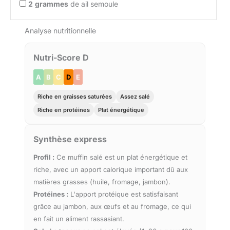
2
grammes
de ail semoule
Analyse nutritionnelle
Nutri-Score D
A
B
C
D
E
Riche en graisses saturées
Assez salé
Riche en protéines
Plat énergétique
Synthèse express
Profil :
Ce muffin salé est un plat énergétique et
riche, avec un apport calorique important dû aux
matières grasses (huile, fromage, jambon).
Protéines :
L'apport protéique est satisfaisant
grâce au jambon, aux œufs et au fromage, ce qui
en fait un aliment rassasiant.