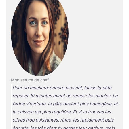
Mon astuce de chef
Pour un moelleux encore plus net, laisse la pâte
reposer 10 minutes avant de remplir les moules. La
farine s’hydrate, la pâte devient plus homogène, et
la cuisson est plus régulière. Et si tu trouves les
olives trop puissantes, rince-les rapidement puis
égoutte-les très bien: tu gardes leur parfum, mais