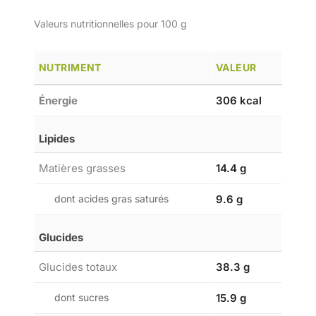
Valeurs nutritionnelles pour 100 g
NUTRIMENT
VALEUR
Énergie
306 kcal
Lipides
Matières grasses
14.4 g
dont acides gras saturés
9.6 g
Glucides
Glucides totaux
38.3 g
dont sucres
15.9 g