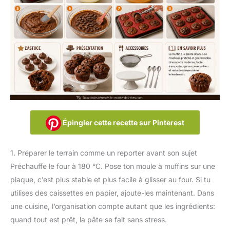
Épingler cette recette sur Pinterest
1. Préparer le terrain comme un reporter avant son sujet
Préchauffe le four à 180 °C. Pose ton moule à muffins sur une
plaque, c’est plus stable et plus facile à glisser au four. Si tu
utilises des caissettes en papier, ajoute-les maintenant. Dans
une cuisine, l’organisation compte autant que les ingrédients:
quand tout est prêt, la pâte se fait sans stress.