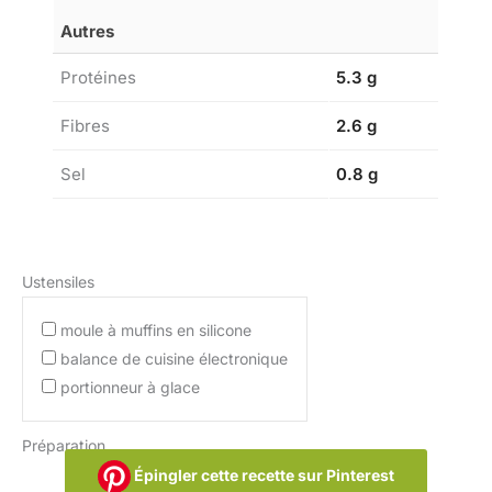
Autres
Protéines
5.3 g
Fibres
2.6 g
Sel
0.8 g
Ustensiles
moule à muffins en silicone
balance de cuisine électronique
portionneur à glace
Préparation
Épingler cette recette sur Pinterest