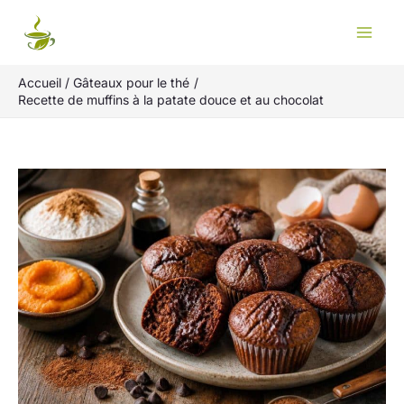
Aller
Rechercher
au
contenu
Accueil
Gâteaux pour le thé
Recette de muffins à la patate douce et au chocolat