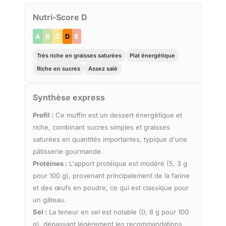
Nutri-Score D
A
B
C
D
E
Très riche en graisses saturées
Plat énergétique
Riche en sucres
Assez salé
Synthèse express
Profil :
Ce muffin est un dessert énergétique et
riche, combinant sucres simples et graisses
saturées en quantités importantes, typique d'une
pâtisserie gourmande.
Protéines :
L'apport protéique est modéré (5, 3 g
pour 100 g), provenant principalement de la farine
et des œufs en poudre, ce qui est classique pour
un gâteau.
Sel :
La teneur en sel est notable (0, 8 g pour 100
g), dépassant légèrement les recommandations