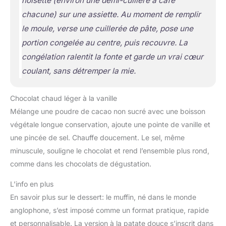
noisette (environ une demi-cuillère à café
chacune) sur une assiette. Au moment de remplir
le moule, verse une cuillerée de pâte, pose une
portion congelée au centre, puis recouvre. La
congélation ralentit la fonte et garde un vrai cœur
coulant, sans détremper la mie.
Chocolat chaud léger à la vanille
Mélange une poudre de cacao non sucré avec une boisson
végétale longue conservation, ajoute une pointe de vanille et
une pincée de sel. Chauffe doucement. Le sel, même
minuscule, souligne le chocolat et rend l’ensemble plus rond,
comme dans les chocolats de dégustation.
L’info en plus
En savoir plus sur le dessert: le muffin, né dans le monde
anglophone, s’est imposé comme un format pratique, rapide
et personnalisable. La version à la patate douce s’inscrit dans