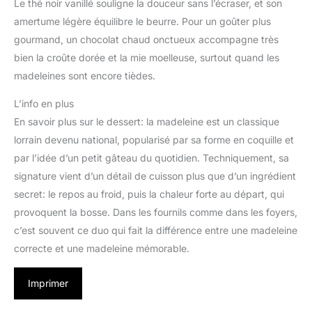
Le thé noir vanillé souligne la douceur sans l’écraser, et son
amertume légère équilibre le beurre. Pour un goûter plus
gourmand, un chocolat chaud onctueux accompagne très
bien la croûte dorée et la mie moelleuse, surtout quand les
madeleines sont encore tièdes.
L’info en plus
En savoir plus sur le dessert: la madeleine est un classique
lorrain devenu national, popularisé par sa forme en coquille et
par l’idée d’un petit gâteau du quotidien. Techniquement, sa
signature vient d’un détail de cuisson plus que d’un ingrédient
secret: le repos au froid, puis la chaleur forte au départ, qui
provoquent la bosse. Dans les fournils comme dans les foyers,
c’est souvent ce duo qui fait la différence entre une madeleine
correcte et une madeleine mémorable.
Imprimer