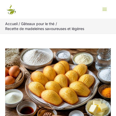
Aller
Rechercher
au
contenu
Accueil
Gâteaux pour le thé
Recette de madeleines savoureuses et légères