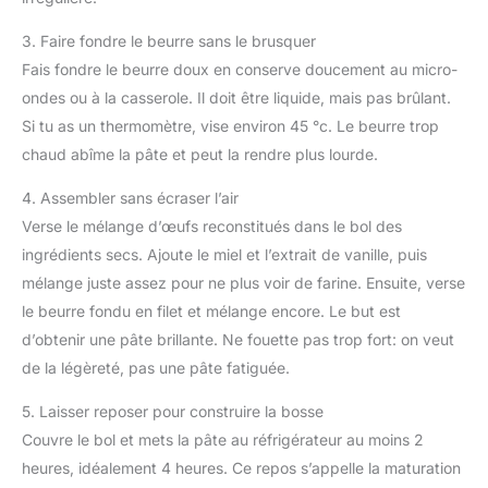
3. Faire fondre le beurre sans le brusquer
Fais fondre le beurre doux en conserve doucement au micro-
ondes ou à la casserole. Il doit être liquide, mais pas brûlant.
Si tu as un thermomètre, vise environ 45 °c. Le beurre trop
chaud abîme la pâte et peut la rendre plus lourde.
4. Assembler sans écraser l’air
Verse le mélange d’œufs reconstitués dans le bol des
ingrédients secs. Ajoute le miel et l’extrait de vanille, puis
mélange juste assez pour ne plus voir de farine. Ensuite, verse
le beurre fondu en filet et mélange encore. Le but est
d’obtenir une pâte brillante. Ne fouette pas trop fort: on veut
de la légèreté, pas une pâte fatiguée.
5. Laisser reposer pour construire la bosse
Couvre le bol et mets la pâte au réfrigérateur au moins 2
heures, idéalement 4 heures. Ce repos s’appelle la maturation