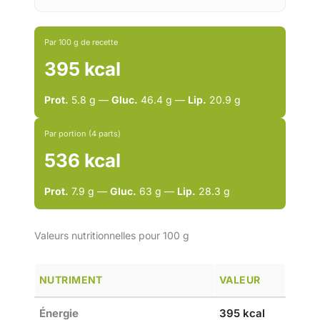
Par 100 g de recette
395 kcal
Prot.
5.8 g —
Gluc.
46.4 g —
Lip.
20.9 g
Par portion (4 parts)
536 kcal
Prot.
7.9 g —
Gluc.
63 g —
Lip.
28.3 g
Valeurs nutritionnelles pour 100 g
NUTRIMENT
VALEUR
Énergie
395 kcal