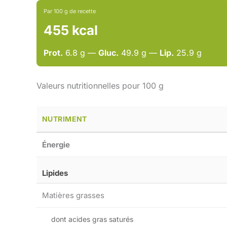
Par 100 g de recette
455 kcal
Prot.
6.8 g —
Gluc.
49.9 g —
Lip.
25.9 g
Valeurs nutritionnelles pour 100 g
NUTRIMENT
Énergie
Lipides
Matières grasses
dont acides gras saturés