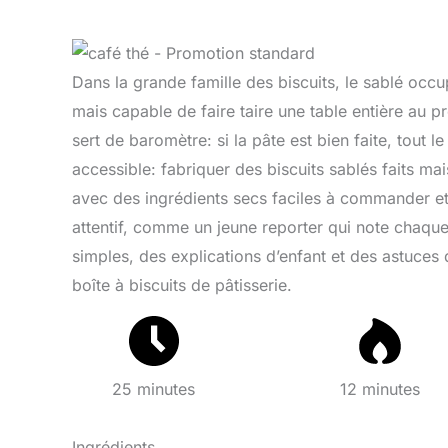
Dans la grande famille des biscuits, le sablé occu
mais capable de faire taire une table entière au pr
sert de baromètre: si la pâte est bien faite, tout le r
accessible: fabriquer des biscuits sablés faits mai
avec des ingrédients secs faciles à commander et à
attentif, comme un jeune reporter qui note chaque
simples, des explications d’enfant et des astuces 
boîte à biscuits de pâtisserie.
25 minutes
12 minutes
Ingrédients