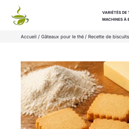
Aller
au
VARIÉTÉS DE 
MACHINES À 
contenu
Accueil
Gâteaux pour le thé
Recette de biscuits