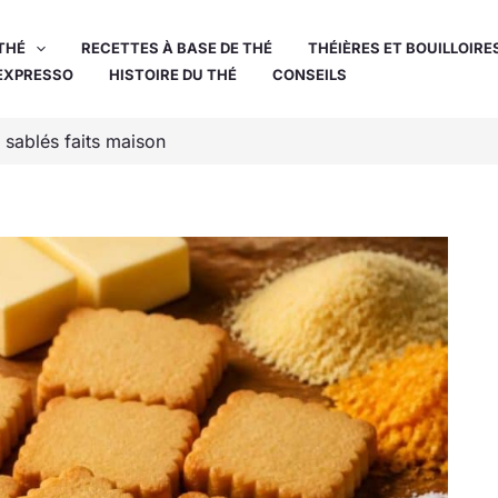
THÉ
RECETTES À BASE DE THÉ
THÉIÈRES ET BOUILLOIRE
EXPRESSO
HISTOIRE DU THÉ
CONSEILS
 sablés faits maison