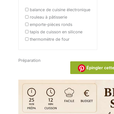
balance de cuisine électronique
rouleau à pâtisserie
emporte-pièces ronds
tapis de cuisson en silicone
thermomètre de four
Préparation
Épingler cette