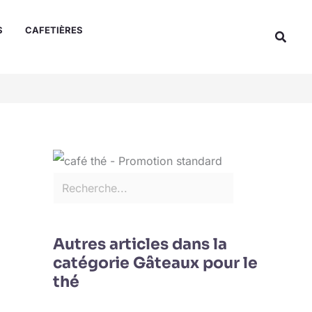
Rechercher
S
CAFETIÈRES
Reche
Autres articles dans la
catégorie Gâteaux pour le
thé