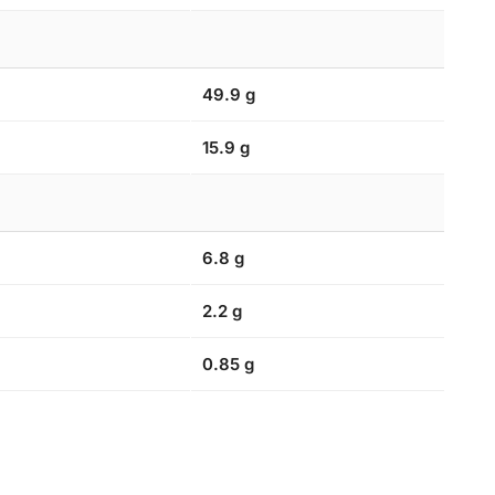
49.9 g
15.9 g
6.8 g
2.2 g
0.85 g