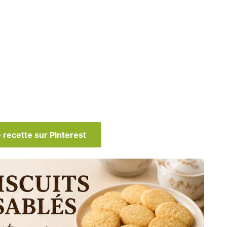
 recette sur Pinterest