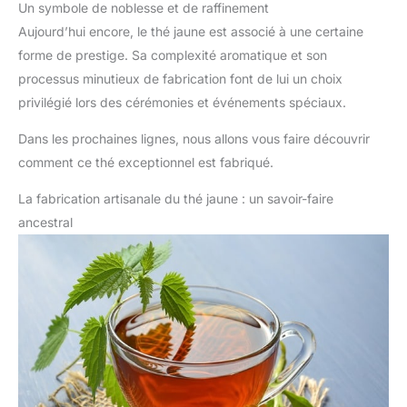
Un symbole de noblesse et de raffinement
Aujourd’hui encore, le thé jaune est associé à une certaine
forme de prestige. Sa complexité aromatique et son
processus minutieux de fabrication font de lui un choix
privilégié lors des cérémonies et événements spéciaux.
Dans les prochaines lignes, nous allons vous faire découvrir
comment ce thé exceptionnel est fabriqué.
La fabrication artisanale du thé jaune : un savoir-faire
ancestral