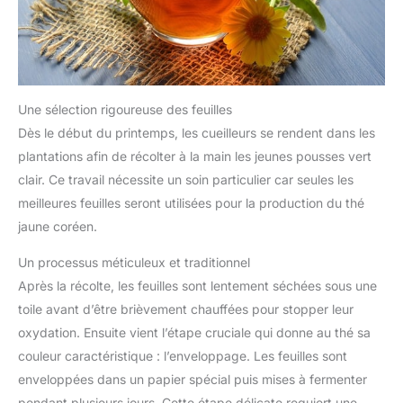
Une sélection rigoureuse des feuilles
Dès le début du printemps, les cueilleurs se rendent dans les
plantations afin de récolter à la main les jeunes pousses vert
clair. Ce travail nécessite un soin particulier car seules les
meilleures feuilles seront utilisées pour la production du thé
jaune coréen.
Un processus méticuleux et traditionnel
Après la récolte, les feuilles sont lentement séchées sous une
toile avant d’être brièvement chauffées pour stopper leur
oxydation. Ensuite vient l’étape cruciale qui donne au thé sa
couleur caractéristique : l’enveloppage. Les feuilles sont
enveloppées dans un papier spécial puis mises à fermenter
pendant plusieurs jours. Cette étape délicate requiert une