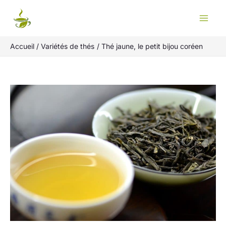
Aller
Rechercher
au
contenu
Accueil
Variétés de thés
Thé jaune, le petit bijou coréen