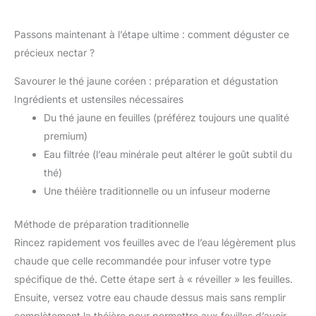
Passons maintenant à l’étape ultime : comment déguster ce
précieux nectar ?
Savourer le thé jaune coréen : préparation et dégustation
Ingrédients et ustensiles nécessaires
Du thé jaune en feuilles (préférez toujours une qualité
premium)
Eau filtrée (l’eau minérale peut altérer le goût subtil du
thé)
Une théière traditionnelle ou un infuseur moderne
Méthode de préparation traditionnelle
Rincez rapidement vos feuilles avec de l’eau légèrement plus
chaude que celle recommandée pour infuser votre type
spécifique de thé. Cette étape sert à « réveiller » les feuilles.
Ensuite, versez votre eau chaude dessus mais sans remplir
complètement la théière pour permettre aux feuilles d’avoir