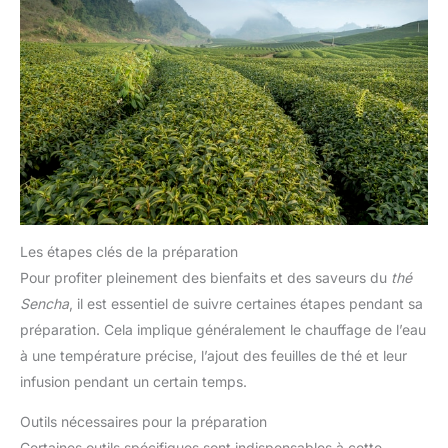
Les étapes clés de la préparation
Pour profiter pleinement des bienfaits et des saveurs du
thé
Sencha
, il est essentiel de suivre certaines étapes pendant sa
préparation. Cela implique généralement le chauffage de l’eau
à une température précise, l’ajout des feuilles de thé et leur
infusion pendant un certain temps.
Outils nécessaires pour la préparation
Certaines outils spécifiques sont indispensables à cette