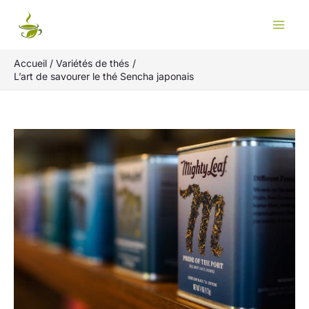
Aller
Rechercher
au
contenu
Accueil
Variétés de thés
L’art de savourer le thé Sencha japonais