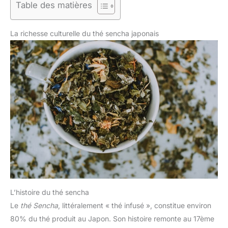
Table des matières
La richesse culturelle du thé sencha japonais
L’histoire du thé sencha
Le
thé Sencha
, littéralement « thé infusé », constitue environ
80% du thé produit au Japon. Son histoire remonte au 17ème