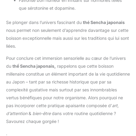
Favorise bon humeur en influant sur hormones telles
que sérotonine et dopamine.
Se plonger dans l’univers fascinant du
thé Sencha japonais
nous permet non seulement d’apprendre davantage sur cette
boisson exceptionnelle mais aussi sur les traditions qui lui sont
liées.
Pour conclure cet immersion sensorielle au cœur de l’univers
du
thế Sencha japonais,
rappelons que cette boisson
millenaire constitue un élément important de la vie quotidienne
au Japon – tant par sa richesse historique que par sa
complexité gustative mais surtout par ses innombrables
vertus bénéfiques pour notre organisme. Alors pourquoi ne
pas incorporer cette pratique apaisante composée d’
art,
d’attention
&
bien-être
dans votre routine quotidienne ?
Savourez chaque gorgée !
.