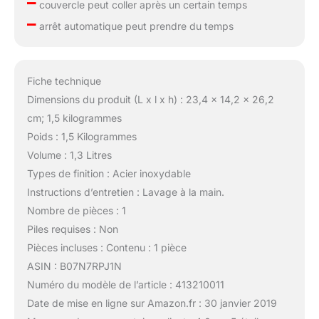
–
couvercle peut coller après un certain temps
–
arrêt automatique peut prendre du temps
Fiche technique
Dimensions du produit (L x l x h) : 23,4 x 14,2 x 26,2
cm; 1,5 kilogrammes
Poids : 1,5 Kilogrammes
Volume : 1,3 Litres
Types de finition : Acier inoxydable
Instructions d’entretien : Lavage à la main.
Nombre de pièces : 1
Piles requises : Non
Pièces incluses : Contenu : 1 pièce
ASIN : B07N7RPJ1N
Numéro du modèle de l’article : 413210011
Date de mise en ligne sur Amazon.fr : 30 janvier 2019