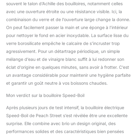
souvent le talon d’Achille des bouilloires, notamment celles
avec une ouverture étroite ou une résistance visible. Ici, la
combinaison du verre et de l’ouverture large change la donne.
On peut facilement passer la main et une éponge à l’intérieur
pour nettoyer le fond en acier inoxydable. La surface lisse du
verre borosilicate empêche le calcaire de s’incruster trop
agressivement. Pour un détartrage périodique, un simple
mélange d’eau et de vinaigre blanc suffit à lui redonner son
éclat d’origine en quelques minutes, sans avoir à frotter. C’est
un avantage considérable pour maintenir une hygiène parfaite
et garantir un goût neutre à vos boissons chaudes.
Mon verdict sur la bouilloire Speed-Boil
Après plusieurs jours de test intensif, la bouilloire électrique
Speed-Boil de Peach Street s’est révélée être une excellente
surprise. Elle combine avec brio un design original, des
performances solides et des caractéristiques bien pensées