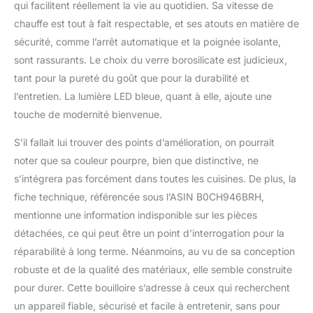
qui facilitent réellement la vie au quotidien. Sa vitesse de
chauffe est tout à fait respectable, et ses atouts en matière de
sécurité, comme l’arrêt automatique et la poignée isolante,
sont rassurants. Le choix du verre borosilicate est judicieux,
tant pour la pureté du goût que pour la durabilité et
l’entretien. La lumière LED bleue, quant à elle, ajoute une
touche de modernité bienvenue.
S’il fallait lui trouver des points d’amélioration, on pourrait
noter que sa couleur pourpre, bien que distinctive, ne
s’intégrera pas forcément dans toutes les cuisines. De plus, la
fiche technique, référencée sous l’ASIN B0CH946BRH,
mentionne une information indisponible sur les pièces
détachées, ce qui peut être un point d’interrogation pour la
réparabilité à long terme. Néanmoins, au vu de sa conception
robuste et de la qualité des matériaux, elle semble construite
pour durer. Cette bouilloire s’adresse à ceux qui recherchent
un appareil fiable, sécurisé et facile à entretenir, sans pour