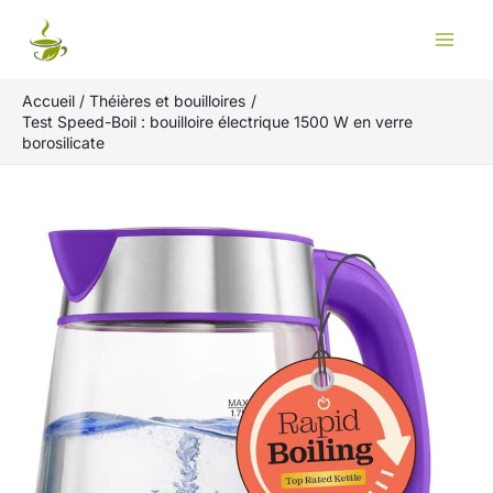
Aller
Rechercher
au
contenu
Accueil
Théières et bouilloires
Test Speed-Boil : bouilloire électrique 1500 W en verre
borosilicate