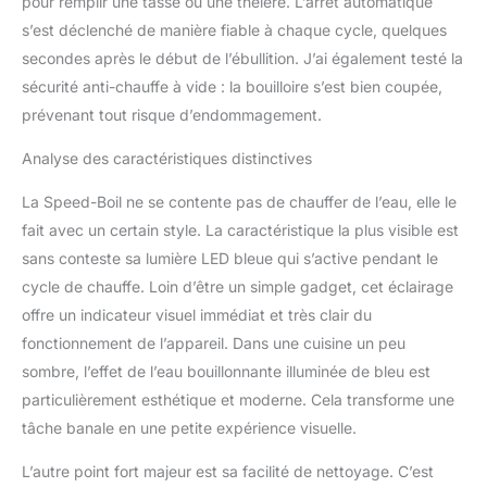
pour remplir une tasse ou une théière. L’arrêt automatique
s’est déclenché de manière fiable à chaque cycle, quelques
secondes après le début de l’ébullition. J’ai également testé la
sécurité anti-chauffe à vide : la bouilloire s’est bien coupée,
prévenant tout risque d’endommagement.
Analyse des caractéristiques distinctives
La Speed-Boil ne se contente pas de chauffer de l’eau, elle le
fait avec un certain style. La caractéristique la plus visible est
sans conteste sa lumière LED bleue qui s’active pendant le
cycle de chauffe. Loin d’être un simple gadget, cet éclairage
offre un indicateur visuel immédiat et très clair du
fonctionnement de l’appareil. Dans une cuisine un peu
sombre, l’effet de l’eau bouillonnante illuminée de bleu est
particulièrement esthétique et moderne. Cela transforme une
tâche banale en une petite expérience visuelle.
L’autre point fort majeur est sa facilité de nettoyage. C’est