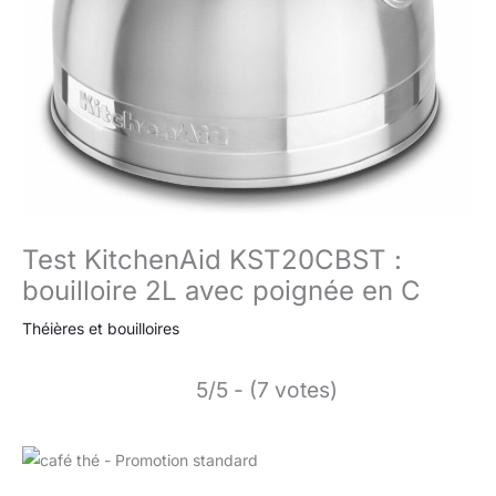
Test KitchenAid KST20CBST :
bouilloire 2L avec poignée en C
Théières et bouilloires
5/5 - (7 votes)