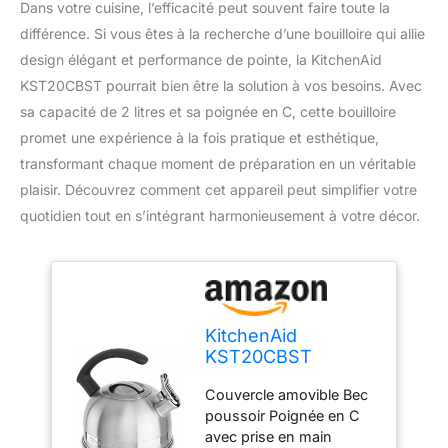
Dans votre cuisine, l’efficacité peut souvent faire toute la
différence. Si vous êtes à la recherche d’une bouilloire qui allie
design élégant et performance de pointe, la KitchenAid
KST20CBST pourrait bien être la solution à vos besoins. Avec
sa capacité de 2 litres et sa poignée en C, cette bouilloire
promet une expérience à la fois pratique et esthétique,
transformant chaque moment de préparation en un véritable
plaisir. Découvrez comment cet appareil peut simplifier votre
quotidien tout en s’intégrant harmonieusement à votre décor.
KitchenAid
KST20CBST
Bouilloire avec
Couvercle amovible Bec
poignée en C et
poussoir Poignée en C
bande de garniture,
avec prise en main
2 litres