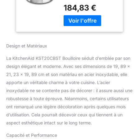
confortable Facile à
184,83 €
nettoyer Bande de
garniture attrayante
Design et Matériaux
La KitchenAid KST20CBST Bouilloire séduit d’emblée par son
design élégant et moderne. Avec ses dimensions de 19, 89 x
21, 23 x 19, 89 cm et son matériau en acier inoxydable, elle
apporte un véritable charme à votre cuisine. L’acier
inoxydable ne se contente pas de décorer : il assure aussi une
robustesse à toute épreuve. Néanmoins, certains utilisateurs
ont remarqué une légère décoloration après quelques mois
d’utilisation. Cela pourrait décevoir ceux qui tiennent à un
aspect esthétique intact sur le long terme.
Capacité et Performance