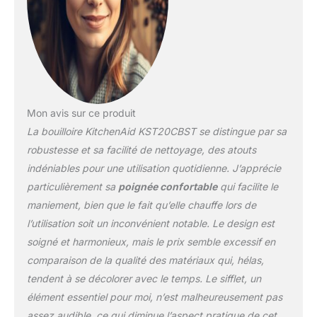
Mon avis sur ce produit
La bouilloire KitchenAid KST20CBST se distingue par sa
robustesse et sa facilité de nettoyage, des atouts
indéniables pour une utilisation quotidienne. J’apprécie
particulièrement sa
poignée confortable
qui facilite le
maniement, bien que le fait qu’elle chauffe lors de
l’utilisation soit un inconvénient notable. Le design est
soigné et harmonieux, mais le prix semble excessif en
comparaison de la qualité des matériaux qui, hélas,
tendent à se décolorer avec le temps. Le sifflet, un
élément essentiel pour moi, n’est malheureusement pas
assez audible, ce qui diminue l’aspect pratique de cet