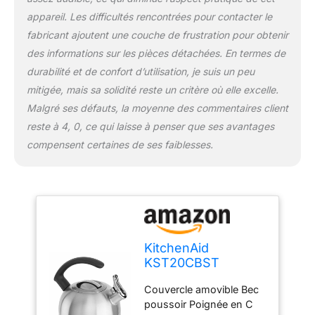
appareil. Les difficultés rencontrées pour contacter le
fabricant ajoutent une couche de frustration pour obtenir
des informations sur les pièces détachées. En termes de
durabilité et de confort d’utilisation, je suis un peu
mitigée, mais sa solidité reste un critère où elle excelle.
Malgré ses défauts, la moyenne des commentaires client
reste à 4, 0, ce qui laisse à penser que ses avantages
compensent certaines de ses faiblesses.
KitchenAid
KST20CBST
Bouilloire avec
Couvercle amovible Bec
poignée en C et
poussoir Poignée en C
bande de garniture,