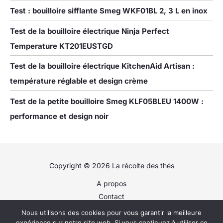
Test : bouilloire sifflante Smeg WKF01BL 2, 3 L en inox
Test de la bouilloire électrique Ninja Perfect
Temperature KT201EUSTGD
Test de la bouilloire électrique KitchenAid Artisan :
température réglable et design crème
Test de la petite bouilloire Smeg KLF05BLEU 1400W :
performance et design noir
Copyright © 2026 La récolte des thés
A propos
Contact
Plan du site
Nous utilisons des cookies pour vous garantir la meilleure
Politique de confidentialité
expérience sur notre site web. Si vous continuez à utiliser ce