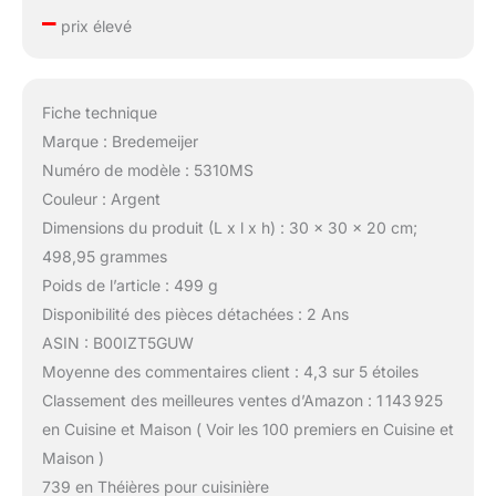
–
prix élevé
Fiche technique
Marque : Bredemeijer
Numéro de modèle : 5310MS
Couleur : Argent
Dimensions du produit (L x l x h) : 30 x 30 x 20 cm;
498,95 grammes
Poids de l’article : 499 g
Disponibilité des pièces détachées : 2 Ans
ASIN : B00IZT5GUW
Moyenne des commentaires client : 4,3 sur 5 étoiles
Classement des meilleures ventes d’Amazon : 1 143 925
en Cuisine et Maison ( Voir les 100 premiers en Cuisine et
Maison )
739 en Théières pour cuisinière