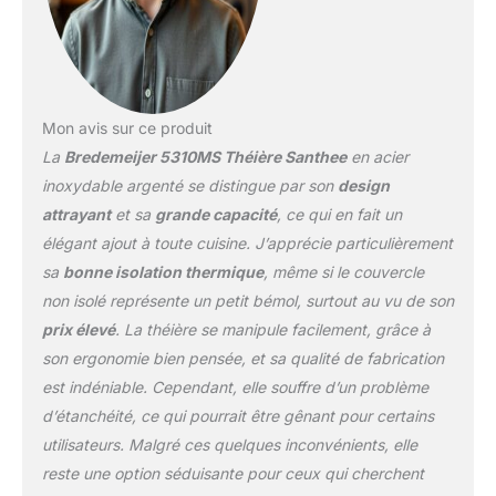
Mon avis sur ce produit
La
Bredemeijer 5310MS Théière Santhee
en acier
inoxydable argenté se distingue par son
design
attrayant
et sa
grande capacité
, ce qui en fait un
élégant ajout à toute cuisine. J’apprécie particulièrement
sa
bonne isolation thermique
, même si le couvercle
non isolé représente un petit bémol, surtout au vu de son
prix élevé
. La théière se manipule facilement, grâce à
son ergonomie bien pensée, et sa qualité de fabrication
est indéniable. Cependant, elle souffre d’un problème
d’étanchéité, ce qui pourrait être gênant pour certains
utilisateurs. Malgré ces quelques inconvénients, elle
reste une option séduisante pour ceux qui cherchent