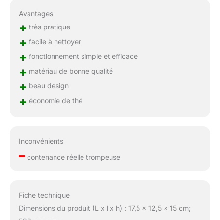
Avantages
+
très pratique
+
facile à nettoyer
+
fonctionnement simple et efficace
+
matériau de bonne qualité
+
beau design
+
économie de thé
Inconvénients
–
contenance réelle trompeuse
Fiche technique
Dimensions du produit (L x l x h) : 17,5 x 12,5 x 15 cm;