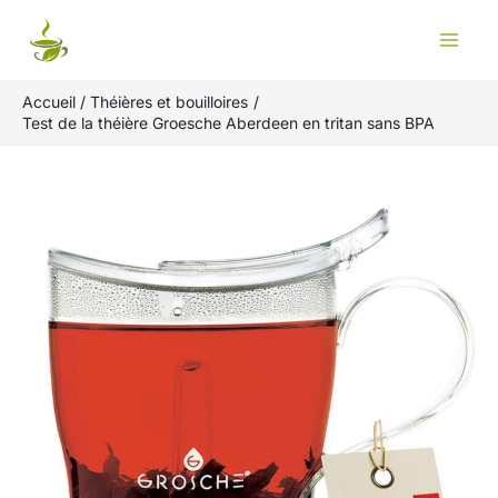
Aller
Rechercher
au
contenu
Accueil
Théières et bouilloires
Test de la théière Groesche Aberdeen en tritan sans BPA