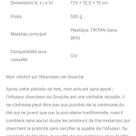
Dimensions (L x l x h)
17,5 x 12,5 x 15 cm
Poids
530 g
Plastique
TRITAN
(sans
Matériau principal
BPA)
Compatibilité lave-
Oui
vaisselle
Mon verdict sur l’Aberdeen de Grosche
Après cette période de test, mon avis est sans appel :
l’infuseur Aberdeen de Grosche est une véritable réussite. Il
ne s’adresse peut-être pas aux puristes de la cérémonie du
thé qui ne jurent que par la porcelaine traditionnelle, mais il
comblera sans aucun doute les amateurs de thé modernes qui
cherchent la praticité sans sacrifier la qualité de l’infusion. Sa