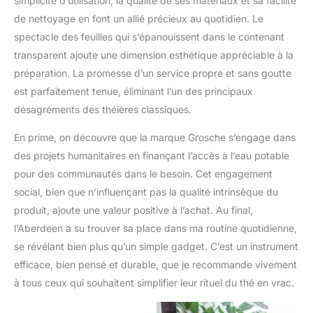
simplicité d’utilisation, la qualité de ses matériaux et sa facilité
de nettoyage en font un allié précieux au quotidien. Le
spectacle des feuilles qui s’épanouissent dans le contenant
transparent ajoute une dimension esthétique appréciable à la
préparation. La promesse d’un service propre et sans goutte
est parfaitement tenue, éliminant l’un des principaux
désagréments des théières classiques.
En prime, on découvre que la marque Grosche s’engage dans
des projets humanitaires en finançant l’accès à l’eau potable
pour des communautés dans le besoin. Cet engagement
social, bien que n’influençant pas la qualité intrinsèque du
produit, ajoute une valeur positive à l’achat. Au final,
l’Aberdeen a su trouver sa place dans ma routine quotidienne,
se révélant bien plus qu’un simple gadget. C’est un instrument
efficace, bien pensé et durable, que je recommande vivement
à tous ceux qui souhaitent simplifier leur rituel du thé en vrac.