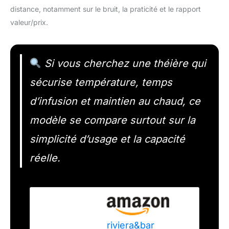
distance, notamment sur le bruit, la praticité et le rapport
valeur/prix.
Si vous cherchez une théière qui
sécurise température, temps
d’infusion et maintien au chaud, ce
modèle se compare surtout sur la
simplicité d’usage et la capacité
réelle.
riviera&bar