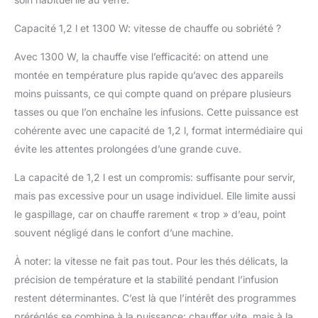
Capacité 1,2 l et 1300 W: vitesse de chauffe ou sobriété ?
Avec 1300 W, la chauffe vise l’efficacité: on attend une
montée en température plus rapide qu’avec des appareils
moins puissants, ce qui compte quand on prépare plusieurs
tasses ou que l’on enchaîne les infusions. Cette puissance est
cohérente avec une capacité de 1,2 l, format intermédiaire qui
évite les attentes prolongées d’une grande cuve.
La capacité de 1,2 l est un compromis: suffisante pour servir,
mais pas excessive pour un usage individuel. Elle limite aussi
le gaspillage, car on chauffe rarement « trop » d’eau, point
souvent négligé dans le confort d’une machine.
À noter: la vitesse ne fait pas tout. Pour les thés délicats, la
précision de température et la stabilité pendant l’infusion
restent déterminantes. C’est là que l’intérêt des programmes
préréglés se combine à la puissance: chauffer vite, mais à la