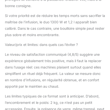
bonne consigne.
Si votre priorité est de réduire les temps morts sans sacrifier la
maîtrise de l’infusion, le duo 1300 W et 1,2 l apparaît bien
calibré. Dans le cas contraire, une bouilloire simple peut rester
plus sobre et moins encombrante.
Valeur/prix et limites: dans quels cas l’éviter ?
Le niveau de satisfaction communiqué (4,8/5) suggère une
expérience globalement très positive, mais il faut la replacer
dans l’usage réel: ces machines plaisent surtout quand elles
simplifient un rituel déjà fréquent. La valeur se mesure donc
en nombre d’infusions, en régularité obtenue, et en confort
apporté par le maintien au chaud.
Les limites typiques de ce format sont à anticiper. D’abord,
l’encombrement et le poids: 2 kg, ce n’est pas un petit
accessoire. Ensuite, la présence de verre, même trempé, peut