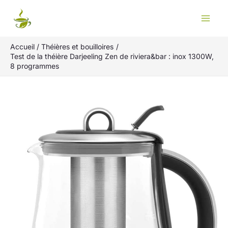
Aller
Rechercher
au
contenu
Accueil
Théières et bouilloires
Test de la théière Darjeeling Zen de riviera&bar : inox 1300W,
8 programmes