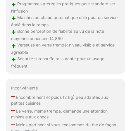
+
Programmes préréglés pratiques pour standardiser
l’infusion
+
Maintien au chaud automatique utile pour un service
étalé dans le temps
+
Bonne perception de fiabilité au vu de la note
moyenne annoncée (4,8/5)
+
Verseuse en verre trempé: niveau visible et service
agréable
+
Sécurité surchauffe rassurante pour un usage
fréquent
Inconvénients
–
Encombrement et poids (2 kg) peu adaptés aux
petites cuisines
–
Le verre, même trempé, demande une attention
minimale aux chocs
–
Moins pertinent si vous consommez du thé de façon
occasionnelle