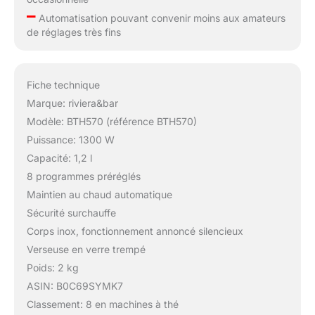
–
Automatisation pouvant convenir moins aux amateurs
de réglages très fins
Fiche technique
Marque: riviera&bar
Modèle: BTH570 (référence BTH570)
Puissance: 1300 W
Capacité: 1,2 l
8 programmes préréglés
Maintien au chaud automatique
Sécurité surchauffe
Corps inox, fonctionnement annoncé silencieux
Verseuse en verre trempé
Poids: 2 kg
ASIN: B0C69SYMK7
Classement: 8 en machines à thé