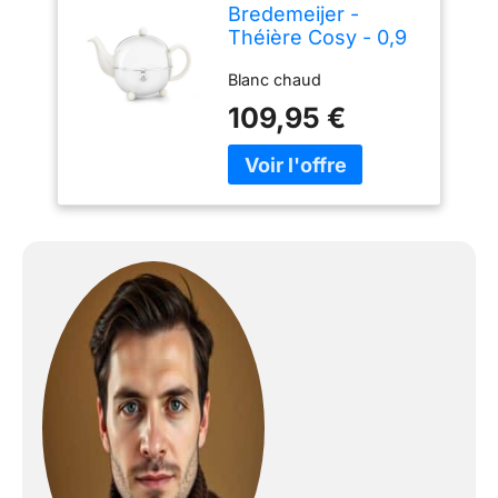
Bredemeijer -
Théière Cosy - 0,9
litre - Blanc
Blanc chaud
109,95 €