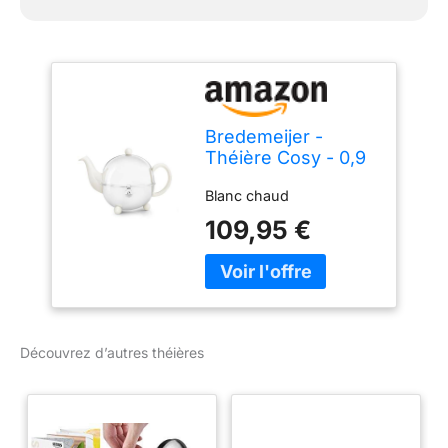
Bredemeijer -
Théière Cosy - 0,9
litre - Blanc
Blanc chaud
109,95 €
Découvrez d’autres théières