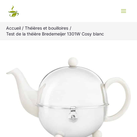
Aller
Rechercher
au
contenu
Accueil
Théières et bouilloires
Test de la théière Bredemeijer 1301W Cosy blanc