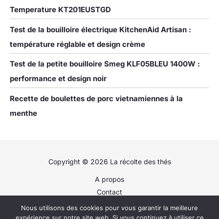
Temperature KT201EUSTGD
Test de la bouilloire électrique KitchenAid Artisan :
température réglable et design crème
Test de la petite bouilloire Smeg KLF05BLEU 1400W :
performance et design noir
Recette de boulettes de porc vietnamiennes à la
menthe
Copyright © 2026 La récolte des thés
A propos
Contact
Plan du site
Nous utilisons des cookies pour vous garantir la meilleure
Politique de confidentialité
expérience sur notre site web. Si vous continuez à utiliser ce