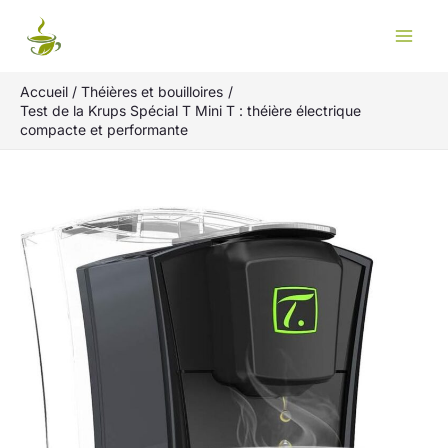
Aller
Rechercher
au
contenu
Accueil
Théières et bouilloires
Test de la Krups Spécial T Mini T : théière électrique
compacte et performante