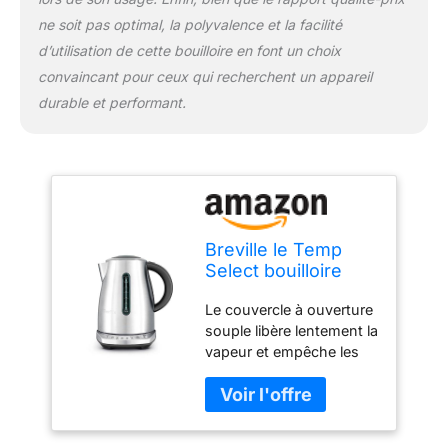
ne soit pas optimal, la polyvalence et la facilité
d’utilisation de cette bouilloire en font un choix
convaincant pour ceux qui recherchent un appareil
durable et performant.
Breville le Temp
Select bouilloire
électrique Silver
Le couvercle à ouverture
souple libère lentement la
vapeur et empêche les
éclaboussures Double
fenêtre d'eau pour une
visualisation à gauche ou
à droite Carafe sans fil