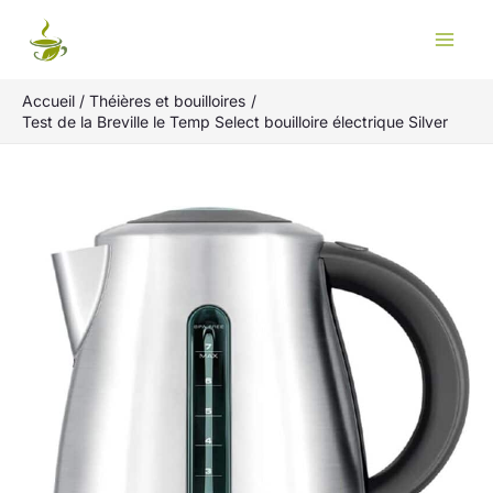
Aller
Rechercher
au
contenu
Accueil
Théières et bouilloires
Test de la Breville le Temp Select bouilloire électrique Silver