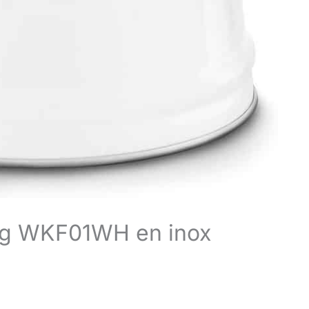
meg WKF01WH en inox