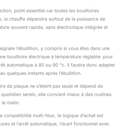
ion, point essentiel car toutes les bouilloires
on, la chauffe dépendra surtout de la puissance de
ture souvent rapide, sans électronique intégrée et
l signale l’ébullition, y compris si vous êtes dans une
une bouilloire électrique à température réglable: pour
arrêt automatique à 80 ou 90 °c. Il faudra donc adapter
u quelques instants après l’ébullition.
ire de plaque ne s’éteint pas seule et dépend de
quotidien serein, elle convient mieux à des routines
 le matin.
la compatibilité multi-feux, la logique d’achat est
res et l’arrêt automatique, l’écart fonctionnel avec