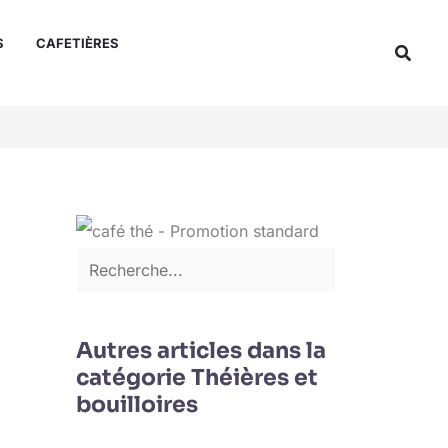
Rechercher
S
CAFETIÈRES
Reche
Autres articles dans la
catégorie Théières et
bouilloires