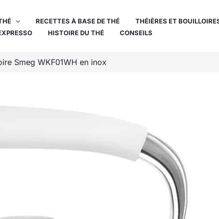
THÉ
RECETTES À BASE DE THÉ
THÉIÈRES ET BOUILLOIRE
EXPRESSO
HISTOIRE DU THÉ
CONSEILS
lloire Smeg WKF01WH en inox