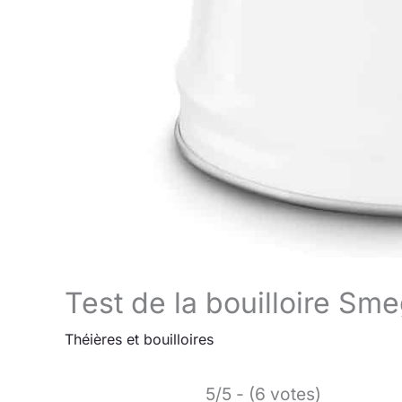
Test de la bouilloire S
Théières et bouilloires
5/5 - (6 votes)