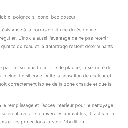
xydable, poignée silicone, bec doseur
ésistance à la corrosion et une durée de vie
régulier. L’inox a aussi l’avantage de ne pas retenir
ualité de l’eau et le détartrage restent déterminants
e papier: sur une bouilloire de plaque, la sécurité de
 pleine. Le silicone limite la sensation de chaleur et
soit correctement isolée de la zone chaude et que la
 le remplissage et l’accès intérieur pour le nettoyage
ouvent avec les couvercles amovibles, il faut veiller
s et les projections lors de l’ébullition.