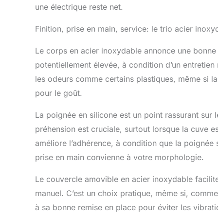
une électrique reste net.
Finition, prise en main, service: le trio acier ino
Le corps en acier inoxydable annonce une bonne r
potentiellement élevée, à condition d’un entretien 
les odeurs comme certains plastiques, même si la q
pour le goût.
La poignée en silicone est un point rassurant sur l
préhension est cruciale, surtout lorsque la cuve est
améliore l’adhérence, à condition que la poignée 
prise en main convienne à votre morphologie.
Le couvercle amovible en acier inoxydable facilite
manuel. C’est un choix pratique, même si, comme s
à sa bonne remise en place pour éviter les vibration