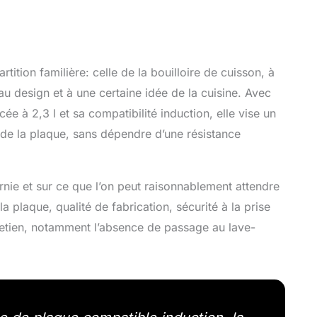
ition familière: celle de la bouilloire de cuisson, à
u design et à une certaine idée de la cuisine. Avec
e à 2,3 l et sa compatibilité induction, elle vise un
u de la plaque, sans dépendre d’une résistance
urnie et sur ce que l’on peut raisonnablement attendre
la plaque, qualité de fabrication, sécurité à la prise
tretien, notamment l’absence de passage au lave-