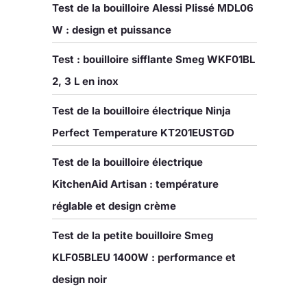
Test de la bouilloire Alessi Plissé MDL06
W : design et puissance
Test : bouilloire sifflante Smeg WKF01BL
2, 3 L en inox
Test de la bouilloire électrique Ninja
Perfect Temperature KT201EUSTGD
Test de la bouilloire électrique
KitchenAid Artisan : température
réglable et design crème
Test de la petite bouilloire Smeg
KLF05BLEU 1400W : performance et
design noir