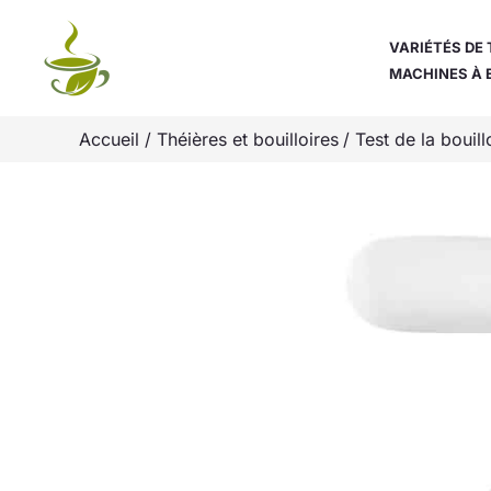
Aller
au
VARIÉTÉS DE 
MACHINES À 
contenu
Accueil
Théières et bouilloires
Test de la boui