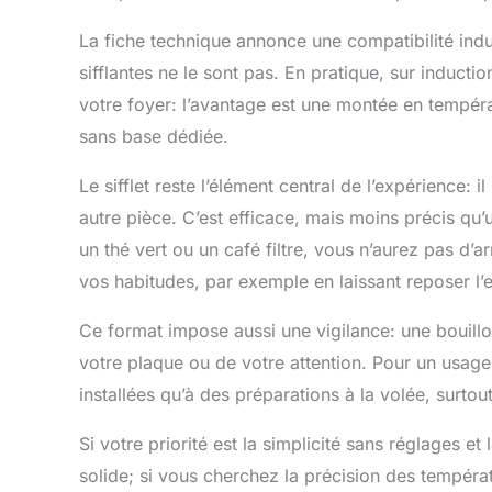
La fiche technique annonce une compatibilité induct
sifflantes ne le sont pas. En pratique, sur inducti
votre foyer: l’avantage est une montée en tempéra
sans base dédiée.
Le sifflet reste l’élément central de l’expérience: i
autre pièce. C’est efficace, mais moins précis qu’
un thé vert ou un café filtre, vous n’aurez pas d’
vos habitudes, par exemple en laissant reposer l’ea
Ce format impose aussi une vigilance: une bouillo
votre plaque ou de votre attention. Pour un usage 
installées qu’à des préparations à la volée, surtout
Si votre priorité est la simplicité sans réglages et 
solide; si vous cherchez la précision des températu