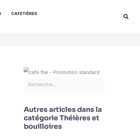
Rechercher
S
CAFETIÈRES
Reche
Autres articles dans la
catégorie Théières et
bouilloires