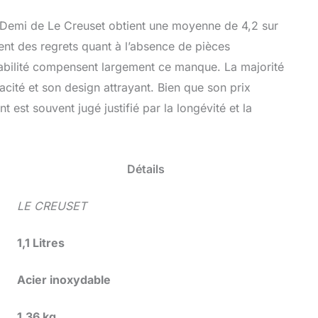
nox Demi de Le Creuset obtient une moyenne de 4,2 sur
ment des regrets quant à l’absence de pièces
urabilité compensent largement ce manque. La majorité
cacité et son design attrayant. Bien que son prix
t est souvent jugé justifié par la longévité et la
Détails
LE CREUSET
1,1 Litres
Acier inoxydable
1,36 kg