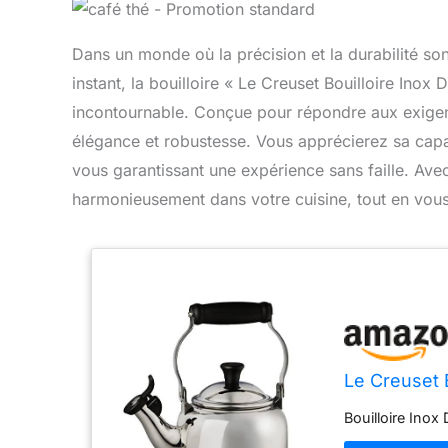
Dans un monde où la précision et la durabilité so
instant, la bouilloire « Le Creuset Bouilloire Ino
incontournable. Conçue pour répondre aux exigenc
élégance et robustesse. Vous apprécierez sa capa
vous garantissant une expérience sans faille. Avec
harmonieusement dans votre cuisine, tout en vous of
Le Creuset 
Bouilloire Inox