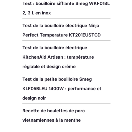
Test : bouilloire sifflante Smeg WKF01BL
2, 3 L en inox
Test de la bouilloire électrique Ninja
Perfect Temperature KT201EUSTGD
Test de la bouilloire électrique
KitchenAid Artisan : température
réglable et design crème
Test de la petite bouilloire Smeg
KLF05BLEU 1400W : performance et
design noir
Recette de boulettes de porc
vietnamiennes à la menthe