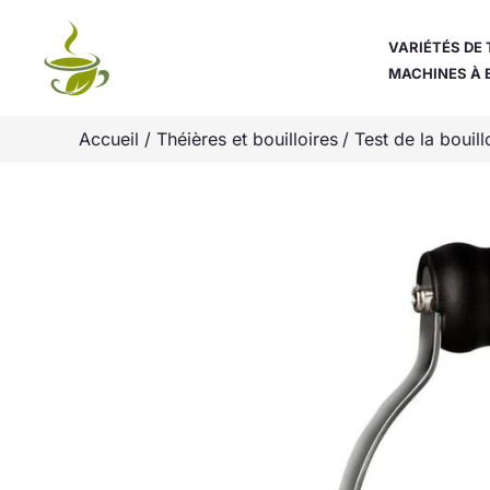
Aller
au
VARIÉTÉS DE 
MACHINES À 
contenu
Accueil
Théières et bouilloires
Test de la bouil