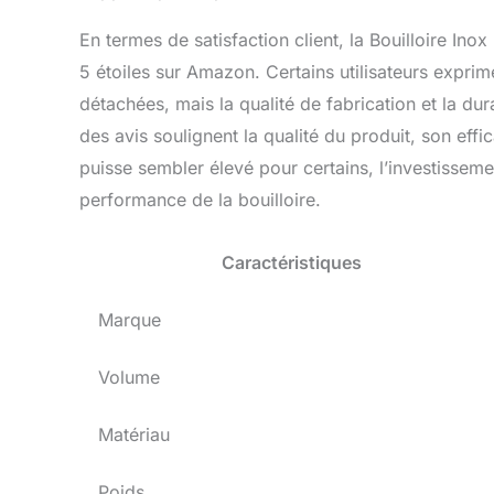
En termes de satisfaction client, la Bouilloire I
5 étoiles sur Amazon. Certains utilisateurs expri
détachées, mais la qualité de fabrication et la d
des avis soulignent la qualité du produit, son effi
puisse sembler élevé pour certains, l’investissemen
performance de la bouilloire.
Caractéristiques
Marque
Volume
Matériau
Poids