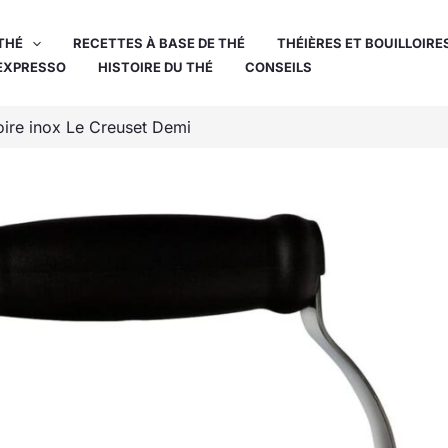
THÉ
RECETTES À BASE DE THÉ
THÉIÈRES ET BOUILLOIRE
EXPRESSO
HISTOIRE DU THÉ
CONSEILS
loire inox Le Creuset Demi