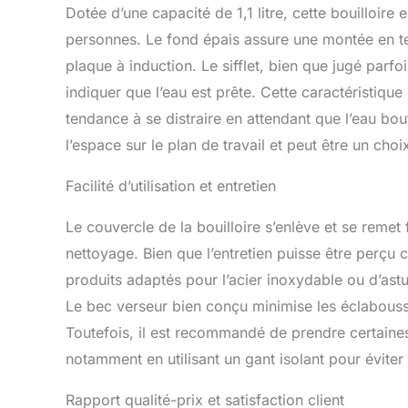
Dotée d’une capacité de 1,1 litre, cette bouilloire 
personnes. Le fond épais assure une montée en tem
plaque à induction. Le sifflet, bien que jugé parfoi
indiquer que l’eau est prête. Cette caractéristiqu
tendance à se distraire en attendant que l’eau bout.
l’espace sur le plan de travail et peut être un choi
Facilité d’utilisation et entretien
Le couvercle de la bouilloire s’enlève et se remet 
nettoyage. Bien que l’entretien puisse être perçu c
produits adaptés pour l’acier inoxydable ou d’ast
Le bec verseur bien conçu minimise les éclaboussu
Toutefois, il est recommandé de prendre certaines 
notamment en utilisant un gant isolant pour éviter 
Rapport qualité-prix et satisfaction client