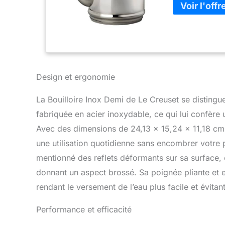
Design et ergonomie
La Bouilloire Inox Demi de Le Creuset se distingue
fabriquée en acier inoxydable, ce qui lui confère 
Avec des dimensions de 24,13 x 15,24 x 11,18 cm e
une utilisation quotidienne sans encombrer votre pl
mentionné des reflets déformants sur sa surface, 
donnant un aspect brossé. Sa poignée pliante et 
rendant le versement de l’eau plus facile et évitant
Performance et efficacité