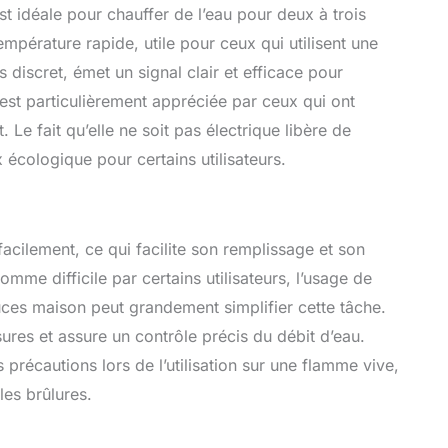
est idéale pour chauffer de l’eau pour deux à trois
pérature rapide, utile pour ceux qui utilisent une
s discret, émet un signal clair et efficace pour
e est particulièrement appréciée par ceux qui ont
 Le fait qu’elle ne soit pas électrique libère de
x écologique pour certains utilisateurs.
facilement, ce qui facilite son remplissage et son
omme difficile par certains utilisateurs, l’usage de
uces maison peut grandement simplifier cette tâche.
res et assure un contrôle précis du débit d’eau.
précautions lors de l’utilisation sur une flamme vive,
les brûlures.