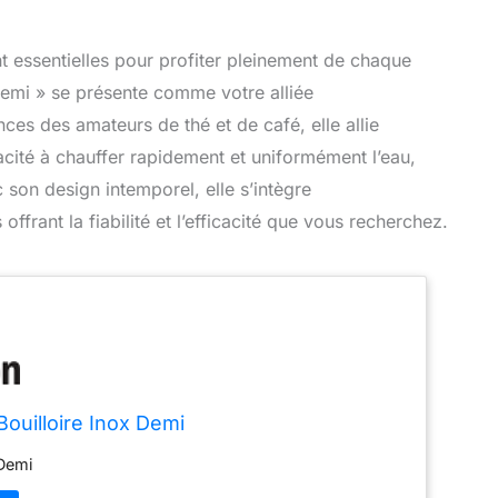
nt essentielles pour profiter pleinement de chaque
x Demi » se présente comme votre alliée
es des amateurs de thé et de café, elle allie
cité à chauffer rapidement et uniformément l’eau,
 son design intemporel, elle s’intègre
frant la fiabilité et l’efficacité que vous recherchez.
Bouilloire Inox Demi
 Demi