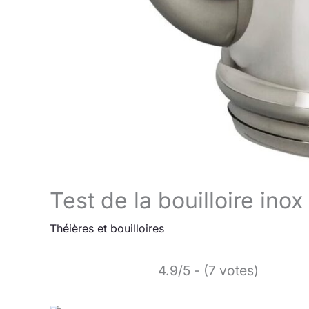
Test de la bouilloire ino
Théières et bouilloires
4.9/5 - (7 votes)