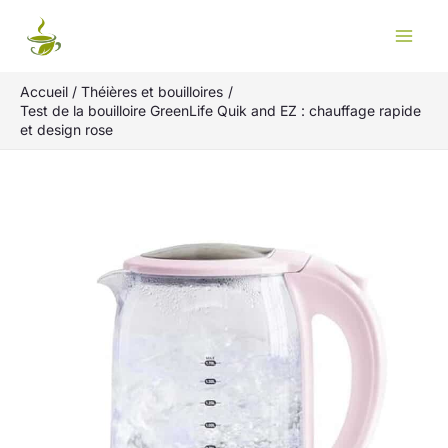
Aller
Rechercher
au
contenu
Accueil
Théières et bouilloires
Test de la bouilloire GreenLife Quik and EZ : chauffage rapide
et design rose