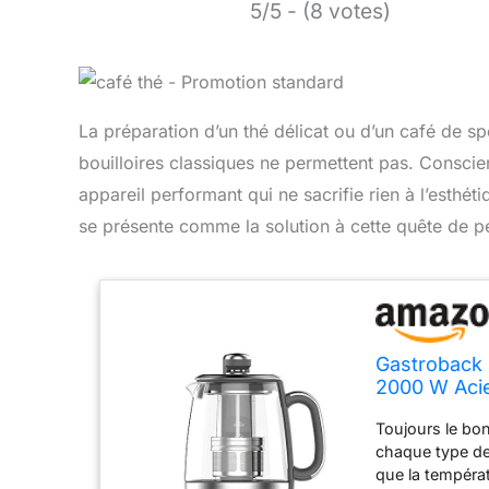
5/5 - (8 votes)
La préparation d’un thé délicat ou d’un café de sp
bouilloires classiques ne permettent pas. Consci
appareil performant qui ne sacrifie rien à l’esthé
se présente comme la solution à cette quête de pe
Gastroback 
2000 W Acie
Toujours le bo
chaque type de
que la températu