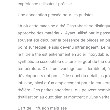
expérience utilisateur précise.
Une conception pensée pour les puristes
Là où cette machine à thé Gastroback se distingu
approche des matériaux. Ayant utilisé par le pas
souvent été déçu par la présence de pièces en pla
point sur lequel je suis devenu intransigeant. Le
le filtre à thé est entièrement en acier inoxydabl
synthétique susceptible d’altérer le goût du thé o
température. C’est un avantage considérable et, 
développeurs ont poussé le souci du détail jusqu’à
infusion, ainsi qu’un emplacement pour le couvercle
théière. Ces petites attentions, qui peuvent semb
d’utilisation au quotidien et montrent qu’une vérit
L’art de l’infusion maîtrisée