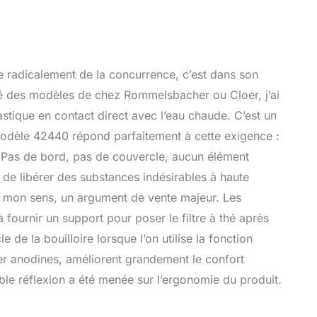
e radicalement de la concurrence, c’est dans son
sé des modèles de chez Rommelsbacher ou Cloer, j’ai
stique en contact direct avec l’eau chaude. C’est un
 modèle 42440 répond parfaitement à cette exigence :
e. Pas de bord, pas de couvercle, aucun élément
u de libérer des substances indésirables à haute
à mon sens, un argument de vente majeur. Les
 fournir un support pour poser le filtre à thé après
 de la bouilloire lorsque l’on utilise la fonction
ler anodines, améliorent grandement le confort
able réflexion a été menée sur l’ergonomie du produit.