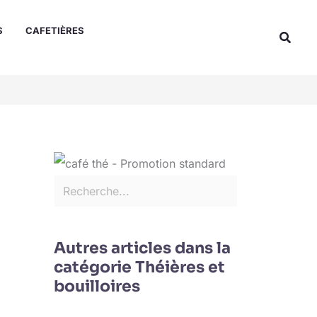
Rechercher
S
CAFETIÈRES
Reche
Autres articles dans la
catégorie Théières et
bouilloires