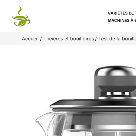
Aller
au
VARIÉTÉS DE 
MACHINES À 
contenu
Accueil
Théières et bouilloires
Test de la boui