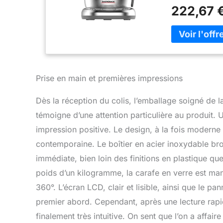
soulève automa
222,67 
écoulé Minuter
Prise en main et premières impressions
Dès la réception du colis, l’emballage soigné de 
témoigne d’une attention particulière au produit. 
impression positive. Le design, à la fois moderne 
contemporaine. Le boîtier en acier inoxydable br
immédiate, bien loin des finitions en plastique qu
poids d’un kilogramme, la carafe en verre est mani
360°. L’écran LCD, clair et lisible, ainsi que le
premier abord. Cependant, après une lecture rap
finalement très intuitive. On sent que l’on a affair