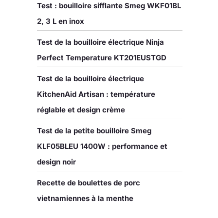
Test : bouilloire sifflante Smeg WKF01BL
2, 3 L en inox
Test de la bouilloire électrique Ninja
Perfect Temperature KT201EUSTGD
Test de la bouilloire électrique
KitchenAid Artisan : température
réglable et design crème
Test de la petite bouilloire Smeg
KLF05BLEU 1400W : performance et
design noir
Recette de boulettes de porc
vietnamiennes à la menthe