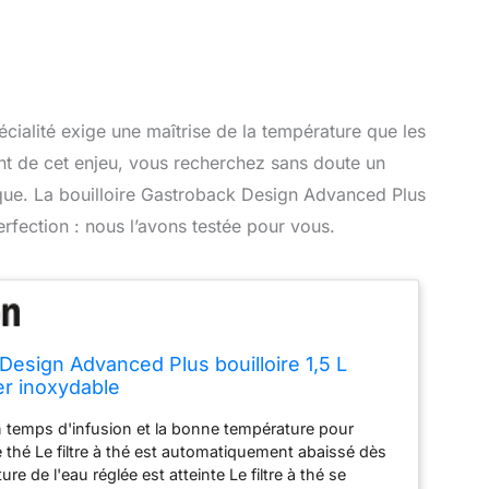
écialité exige une maîtrise de la température que les
ent de cet enjeu, vous recherchez sans doute un
tique. La bouilloire Gastroback Design Advanced Plus
rfection : nous l’avons testée pour vous.
Design Advanced Plus bouilloire 1,5 L
r inoxydable
n temps d'infusion et la bonne température pour
 thé Le filtre à thé est automatiquement abaissé dès
re de l'eau réglée est atteinte Le filtre à thé se