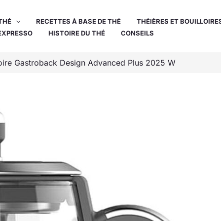
THÉ
RECETTES À BASE DE THÉ
THÉIÈRES ET BOUILLOIRE
EXPRESSO
HISTOIRE DU THÉ
CONSEILS
lloire Gastroback Design Advanced Plus 2025 W