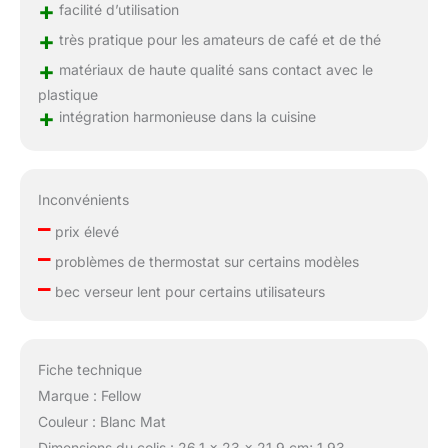
+
facilité d’utilisation
+
très pratique pour les amateurs de café et de thé
+
matériaux de haute qualité sans contact avec le
plastique
+
intégration harmonieuse dans la cuisine
Inconvénients
–
prix élevé
–
problèmes de thermostat sur certains modèles
–
bec verseur lent pour certains utilisateurs
Fiche technique
Marque : Fellow
Couleur : Blanc Mat
Dimensions du colis : 26,1 x 23 x 21,9 cm; 1,93