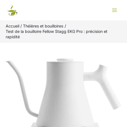
Aller
Rechercher
au
contenu
Accueil
Théières et bouilloires
Test de la bouilloire Fellow Stagg EKG Pro : précision et
rapidité