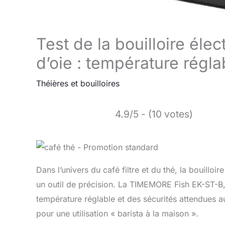
Test de la bouilloire él
d’oie : température régla
Théières et bouilloires
4.9/5 - (10 votes)
Dans l’univers du café filtre et du thé, la bouilloi
un outil de précision. La TIMEMORE Fish EK-ST-B,
température réglable et des sécurités attendues 
pour une utilisation « barista à la maison ».