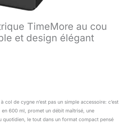
ectrique TimeMore au cou
ble et design élégant
re à col de cygne n’est pas un simple accessoire: c’est
 en 600 ml, promet un débit maîtrisé, une
au quotidien, le tout dans un format compact pensé