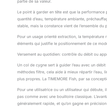
partie de sa valeur.
Le point à garder en tête est que la performance
quantité d’eau, température ambiante, préchauffag
stable, mais la constance vient de l’ensemble du 
Pour un usage orienté extraction, la température rég
éléments qui justifie le positionnement de ce mod
Versement au quotidien: contrôle du débit ou app
Un col de cygne sert à guider l’eau avec un débit fi
méthodes filtre, cela aide à mieux répartir l’eau, l
plus propres. La TIMEMORE Fish, par sa conception
Pour une utilisatrice ou un utilisateur qui débute, 
pas comme avec une bouilloire classique. L’avanta
généralement rapide, et qu’on gagne en précision d