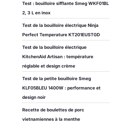
Test : bouilloire sifflante Smeg WKF01BL
2, 3 L en inox
Test de la bouilloire électrique Ninja
Perfect Temperature KT201EUSTGD
Test de la bouilloire électrique
KitchenAid Artisan : température
réglable et design crème
Test de la petite bouilloire Smeg
KLF05BLEU 1400W : performance et
design noir
Recette de boulettes de porc
vietnamiennes à la menthe