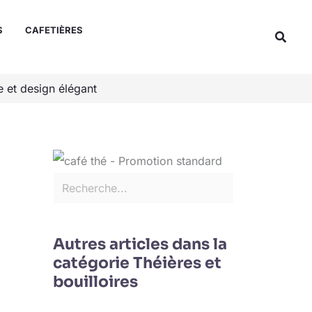
Rechercher
S
CAFETIÈRES
Reche
e et design élégant
Autres articles dans la
catégorie Théières et
bouilloires