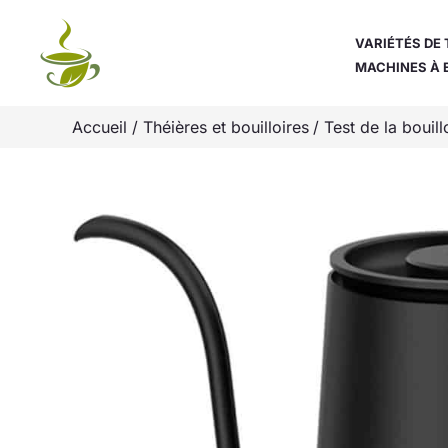
Aller
au
VARIÉTÉS DE 
MACHINES À 
contenu
Accueil
Théières et bouilloires
Test de la bouil