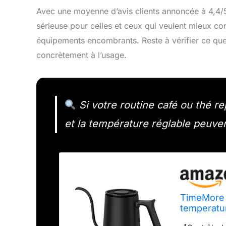
Avec une moyenne d’avis clients annoncée à 4,4
sérieuse pour celles et ceux qui veulent mieux con
équipements encombrants. Reste à vérifier ce qu
concrètement à l’usage.
Si votre routine café ou thé re
et la température réglable peuvent
TimeMore a
temperatur
Arrêt auto