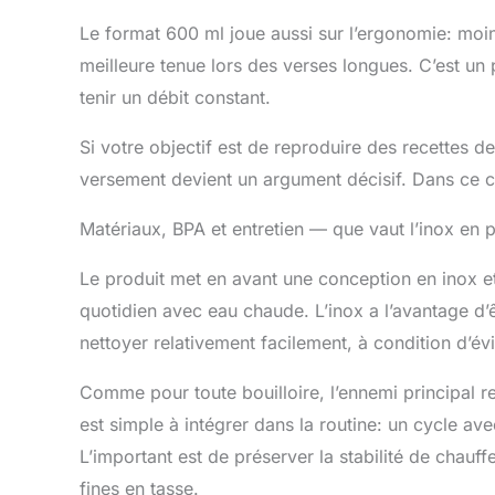
Le format 600 ml joue aussi sur l’ergonomie: moin
meilleure tenue lors des verses longues. C’est un
tenir un débit constant.
Si votre objectif est de reproduire des recettes de
versement devient un argument décisif. Dans ce ca
Matériaux, BPA et entretien — que vaut l’inox en p
Le produit met en avant une conception en inox e
quotidien avec eau chaude. L’inox a l’avantage d’êt
nettoyer relativement facilement, à condition d’évi
Comme pour toute bouilloire, l’ennemi principal r
est simple à intégrer dans la routine: un cycle av
L’important est de préserver la stabilité de chauff
fines en tasse.