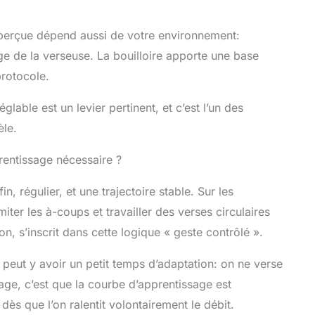
 perçue dépend aussi de votre environnement:
e de la verseuse. La bouilloire apporte une base
protocole.
lable est un levier pertinent, et c’est l’un des
èle.
rentissage nécessaire ?
n, régulier, et une trajectoire stable. Sur les
imiter les à-coups et travailler des verses circulaires
, s’inscrit dans cette logique « geste contrôlé ».
il peut y avoir un petit temps d’adaptation: on ne verse
ge, c’est que la courbe d’apprentissage est
ès que l’on ralentit volontairement le débit.