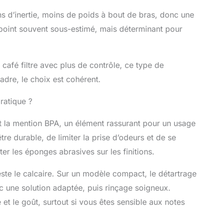
s d’inertie, moins de poids à bout de bras, donc une
 point souvent sous-estimé, mais déterminant pour
 café filtre avec plus de contrôle, ce type de
dre, le choix est cohérent.
ratique ?
t la mention BPA, un élément rassurant pour un usage
re durable, de limiter la prise d’odeurs et de se
ter les éponges abrasives sur les finitions.
este le calcaire. Sur un modèle compact, le détartrage
ec une solution adaptée, puis rinçage soigneux.
e et le goût, surtout si vous êtes sensible aux notes