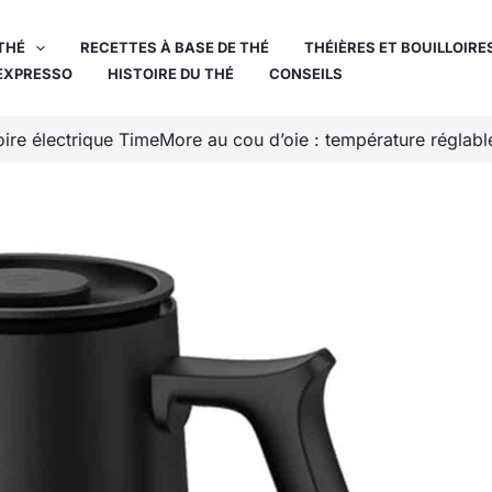
THÉ
RECETTES À BASE DE THÉ
THÉIÈRES ET BOUILLOIRE
EXPRESSO
HISTOIRE DU THÉ
CONSEILS
loire électrique TimeMore au cou d’oie : température réglabl