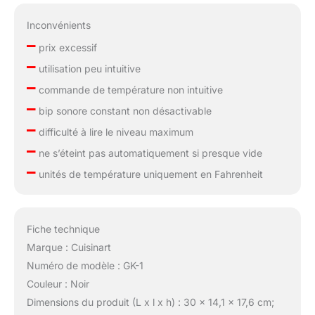
Inconvénients
–
prix excessif
–
utilisation peu intuitive
–
commande de température non intuitive
–
bip sonore constant non désactivable
–
difficulté à lire le niveau maximum
–
ne s’éteint pas automatiquement si presque vide
–
unités de température uniquement en Fahrenheit
Fiche technique
Marque : Cuisinart
Numéro de modèle : GK-1
Couleur : Noir
Dimensions du produit (L x l x h) : 30 x 14,1 x 17,6 cm;