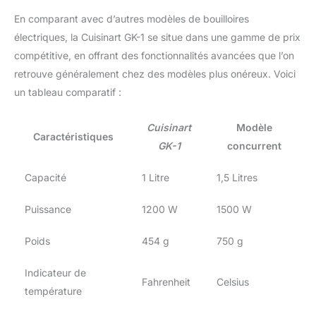
En comparant avec d’autres modèles de bouilloires
électriques, la Cuisinart GK-1 se situe dans une gamme de prix
compétitive, en offrant des fonctionnalités avancées que l’on
retrouve généralement chez des modèles plus onéreux. Voici
un tableau comparatif :
Cuisinart
Modèle
Caractéristiques
GK-1
concurrent
Capacité
1 Litre
1,5 Litres
Puissance
1200 W
1500 W
Poids
454 g
750 g
Indicateur de
Fahrenheit
Celsius
température