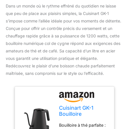
Dans un monde où le rythme effréné du quotidien ne laisse
que peu de place aux plaisirs simples, la Cuisinart GK-1
s’impose comme l’alliée idéale pour vos moments de détente.
Conçue pour offrir un contrôle précis du versement et un
chauffage rapide grâce à sa puissance de 1200 watts, cette
bouilloire numérique col de cygne répond aux exigences des
amateurs de thé et de café. Sa capacité d’un litre en acier
vous garantit une utilisation pratique et élégante.
Redécouvrez le plaisir d’une boisson chaude parfaitement
maîtrisée, sans compromis sur le style ou l’efficacité.
Cuisinart GK-1
Bouilloire
numérique col de
Bouilloire à thé parfaite :
cygne avec bec