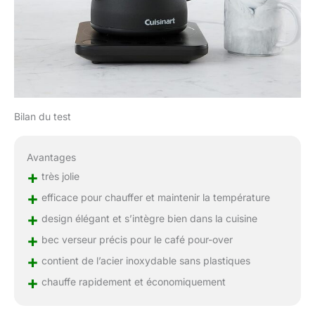
Bilan du test
Avantages
+
très jolie
+
efficace pour chauffer et maintenir la température
+
design élégant et s’intègre bien dans la cuisine
+
bec verseur précis pour le café pour-over
+
contient de l’acier inoxydable sans plastiques
+
chauffe rapidement et économiquement