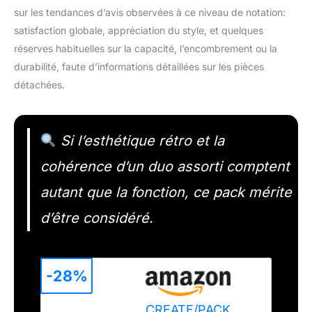
sur les tendances d’avis observées à ce niveau de notation:
satisfaction globale, appréciation du style, et quelques
réserves habituelles sur la capacité, l’encombrement ou la
durabilité, faute d’informations détaillées sur les pièces
détachées.
Si l’esthétique rétro et la
cohérence d’un duo assorti comptent
autant que la fonction, ce pack mérite
d’être considéré.
-28%
CREATE/PACK