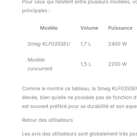
Pour ceux qui hésitent entre plusieurs modèles, v
principales :
Modèle
Volume
Puissance
Smeg KLF03SSEU
1,7 L
2400 W
Modèle
1,5 L
2200 W
concurrent
Comme le montre ce tableau, la Smeg KLF03SSEU 
élevée, bien qu’elle ne possède pas de fonction d
est souvent préféré pour sa durabilité et son aspe
Retour des utilisateurs
Les avis des utilisateurs sont globalement très po