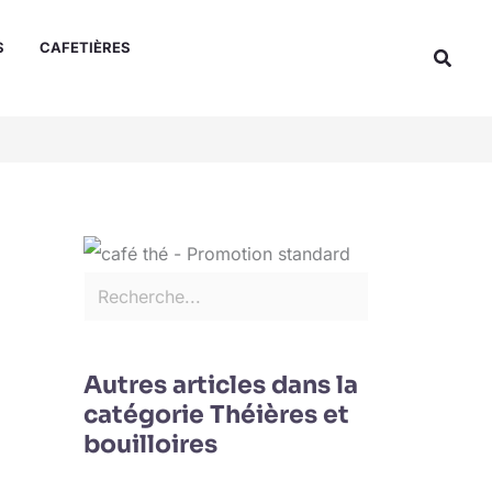
Rechercher
S
CAFETIÈRES
Reche
Autres articles dans la
catégorie Théières et
bouilloires