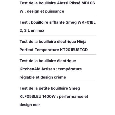
Test de la bouilloire Alessi Plissé MDL06
W : design et puissance
Test : bouilloire sifflante Smeg WKF01BL
2, 3 L en inox
Test de la bouilloire électrique Ninja
Perfect Temperature KT201EUSTGD
Test de la bouilloire électrique
KitchenAid Artisan : température
réglable et design crème
Test de la petite bouilloire Smeg
KLF05BLEU 1400W : performance et
design noir