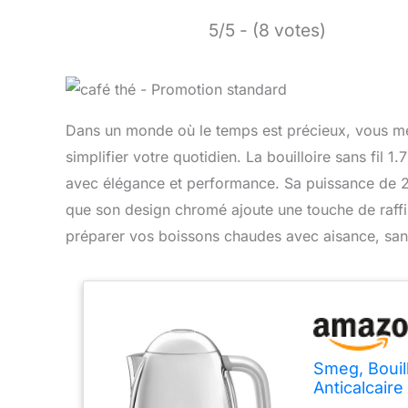
5/5 - (8 votes)
Dans un monde où le temps est précieux, vous mér
simplifier votre quotidien. La bouilloire sans fi
avec élégance et performance. Sa puissance de 24
que son design chromé ajoute une touche de raffin
préparer vos boissons chaudes avec aisance, sans 
Smeg, Bouill
Anticalcaire
Indicateur 