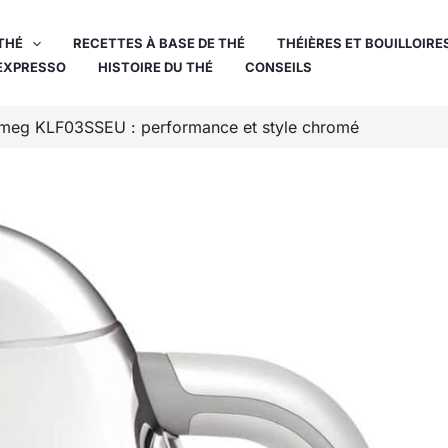
THÉ
RECETTES À BASE DE THÉ
THÉIÈRES ET BOUILLOIRE
EXPRESSO
HISTOIRE DU THÉ
CONSEILS
 Smeg KLF03SSEU : performance et style chromé