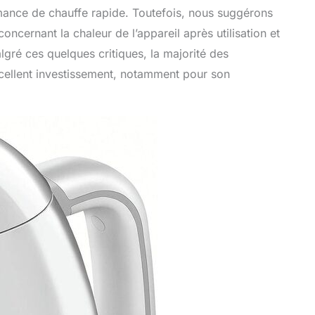
mance de chauffe rapide. Toutefois, nous suggérons
ncernant la chaleur de l’appareil après utilisation et
lgré ces quelques critiques, la majorité des
xcellent investissement, notamment pour son