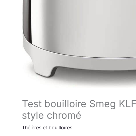
Test bouilloire Smeg KL
style chromé
Théières et bouilloires