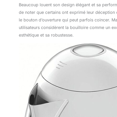
Beaucoup louent son design élégant et sa perfor
de noter que certains ont exprimé leur déception co
le bouton d’ouverture qui peut parfois coincer. Ma
utilisateurs considèrent la bouilloire comme un e
esthétique et sa robustesse.