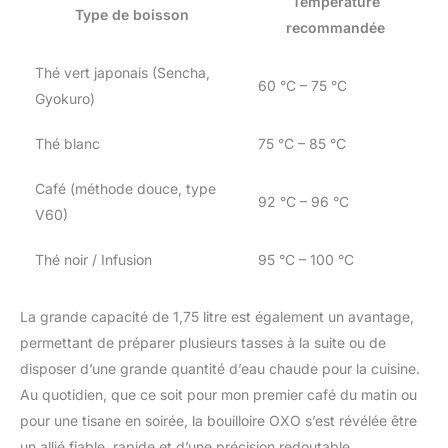
Température
Type de boisson
recommandée
Thé vert japonais (Sencha,
60 °C – 75 °C
Gyokuro)
Thé blanc
75 °C – 85 °C
Café (méthode douce, type
92 °C – 96 °C
V60)
Thé noir / Infusion
95 °C – 100 °C
La grande capacité de 1,75 litre est également un avantage,
permettant de préparer plusieurs tasses à la suite ou de
disposer d’une grande quantité d’eau chaude pour la cuisine.
Au quotidien, que ce soit pour mon premier café du matin ou
pour une tisane en soirée, la bouilloire OXO s’est révélée être
un allié fiable, rapide et d’une précision redoutable.