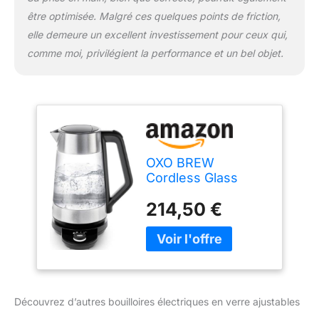
être optimisée. Malgré ces quelques points de friction,
elle demeure un excellent investissement pour ceux qui,
comme moi, privilégient la performance et un bel objet.
OXO BREW
Cordless Glass
Electric Adjustable
214,50 €
Temperature Kettle,
Stainless Steel
Découvrez d’autres bouilloires électriques en verre ajustables