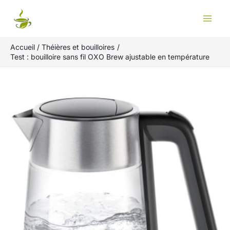
Aller
Rechercher
au
contenu
Accueil
Théières et bouilloires
Test : bouilloire sans fil OXO Brew ajustable en température