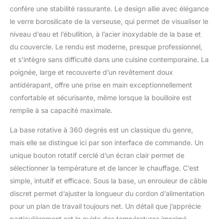
confère une stabilité rassurante. Le design allie avec élégance
le verre borosilicate de la verseuse, qui permet de visualiser le
niveau d’eau et l’ébullition, à l’acier inoxydable de la base et
du couvercle. Le rendu est moderne, presque professionnel,
et s’intègre sans difficulté dans une cuisine contemporaine. La
poignée, large et recouverte d’un revêtement doux
antidérapant, offre une prise en main exceptionnellement
confortable et sécurisante, même lorsque la bouilloire est
remplie à sa capacité maximale.
La base rotative à 360 degrés est un classique du genre,
mais elle se distingue ici par son interface de commande. Un
unique bouton rotatif cerclé d’un écran clair permet de
sélectionner la température et de lancer le chauffage. C’est
simple, intuitif et efficace. Sous la base, un enrouleur de câble
discret permet d’ajuster la longueur du cordon d’alimentation
pour un plan de travail toujours net. Un détail que j’apprécie
particulièrement est le guide des températures imprimé