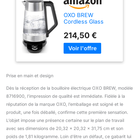
OXO BREW
Cordless Glass
Electric Adjustable
214,50 €
Temperature Kettle,
Stainless Steel
Prise en main et design
Dès la réception de la bouilloire électrique OXO BREW, modèle
8716900, l’impression de qualité est immédiate. Fidèle à la
réputation de la marque OXO, l’emballage est soigné et le
produit, une fois déballé, confirme cette première sensation.
L’objet impose une présence certaine sur le plan de travail
avec ses dimensions de 20,32 x 20,32 x 31,75 cm et son
poids de 1,81 kilogramme. Loin d’être un défaut, ce gabarit lui