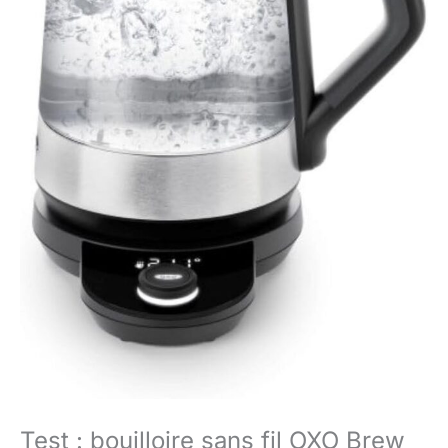
Test : bouilloire sans fil OXO Brew