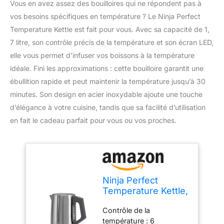
Vous en avez assez des bouilloires qui ne répondent pas à
vos besoins spécifiques en température ? Le Ninja Perfect
Temperature Kettle est fait pour vous. Avec sa capacité de 1,
7 litre, son contrôle précis de la température et son écran LED,
elle vous permet d’infuser vos boissons à la température
idéale. Fini les approximations : cette bouilloire garantit une
ébullition rapide et peut maintenir la température jusqu’à 30
minutes. Son design en acier inoxydable ajoute une touche
d’élégance à votre cuisine, tandis que sa facilité d’utilisation
en fait le cadeau parfait pour vous ou vos proches.
Ninja Perfect
Temperature Kettle,
1.7L, with
Contrôle de la
Temperature
température : 6
Control, LED