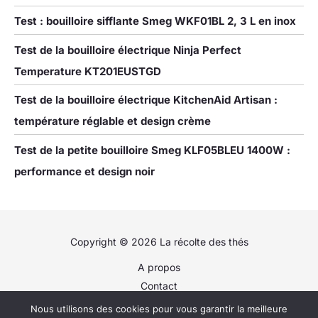
Test : bouilloire sifflante Smeg WKF01BL 2, 3 L en inox
Test de la bouilloire électrique Ninja Perfect
Temperature KT201EUSTGD
Test de la bouilloire électrique KitchenAid Artisan :
température réglable et design crème
Test de la petite bouilloire Smeg KLF05BLEU 1400W :
performance et design noir
Copyright © 2026 La récolte des thés
A propos
Contact
Plan du site
Nous utilisons des cookies pour vous garantir la meilleure