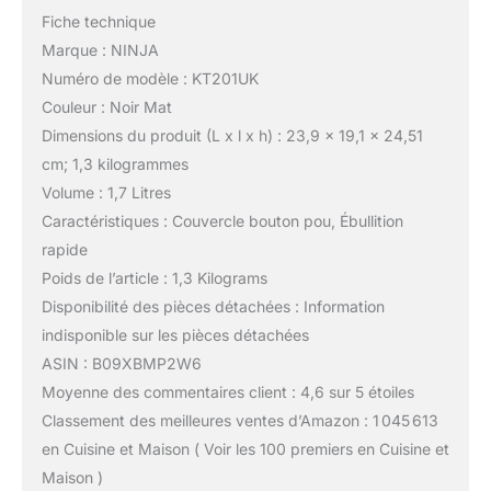
Fiche technique
Marque : NINJA
Numéro de modèle : KT201UK
Couleur : Noir Mat
Dimensions du produit (L x l x h) : 23,9 x 19,1 x 24,51
cm; 1,3 kilogrammes
Volume : 1,7 Litres
Caractéristiques : Couvercle bouton pou, Ébullition
rapide
Poids de l’article : 1,3 Kilograms
Disponibilité des pièces détachées : Information
indisponible sur les pièces détachées
ASIN : B09XBMP2W6
Moyenne des commentaires client : 4,6 sur 5 étoiles
Classement des meilleures ventes d’Amazon : 1 045 613
en Cuisine et Maison ( Voir les 100 premiers en Cuisine et
Maison )