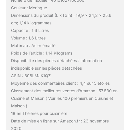
Numéro de modèle : 40101027160000
Couleur : Meringue
Dimensions du produit (L x l x h) : 19,9 x 24,3 x 25,6
cm; 1,14 kilogrammes
Capacité : 1,6 Litres
Volume : 1,6 Litres
Matériau : Acier émaillé
Poids de l’article : 1,14 Kilograms
Disponibilité des pièces détachées : Information
indisponible sur les pièces détachées
ASIN : B08LMJK1QZ
Moyenne des commentaires client : 4,4 sur 5 étoiles
Classement des meilleures ventes d’Amazon : 57 830 en
Cuisine et Maison ( Voir les 100 premiers en Cuisine et
Maison )
18 en Théières pour cuisinière
Date de mise en ligne sur Amazon.fr : 23 novembre
2020