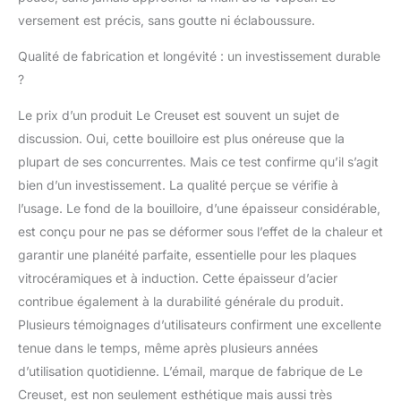
versement est précis, sans goutte ni éclaboussure.
Qualité de fabrication et longévité : un investissement durable
?
Le prix d’un produit Le Creuset est souvent un sujet de
discussion. Oui, cette bouilloire est plus onéreuse que la
plupart de ses concurrentes. Mais ce test confirme qu’il s’agit
bien d’un investissement. La qualité perçue se vérifie à
l’usage. Le fond de la bouilloire, d’une épaisseur considérable,
est conçu pour ne pas se déformer sous l’effet de la chaleur et
garantir une planéité parfaite, essentielle pour les plaques
vitrocéramiques et à induction. Cette épaisseur d’acier
contribue également à la durabilité générale du produit.
Plusieurs témoignages d’utilisateurs confirment une excellente
tenue dans le temps, même après plusieurs années
d’utilisation quotidienne. L’émail, marque de fabrique de Le
Creuset, est non seulement esthétique mais aussi très