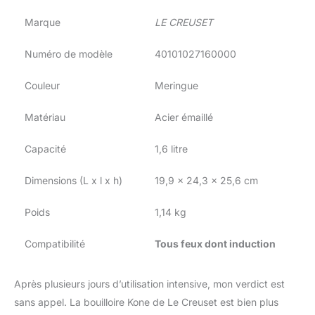
Marque
LE CREUSET
Numéro de modèle
40101027160000
Couleur
Meringue
Matériau
Acier émaillé
Capacité
1,6 litre
Dimensions (L x l x h)
19,9 x 24,3 x 25,6 cm
Poids
1,14 kg
Compatibilité
Tous feux dont induction
Après plusieurs jours d’utilisation intensive, mon verdict est
sans appel. La bouilloire Kone de Le Creuset est bien plus