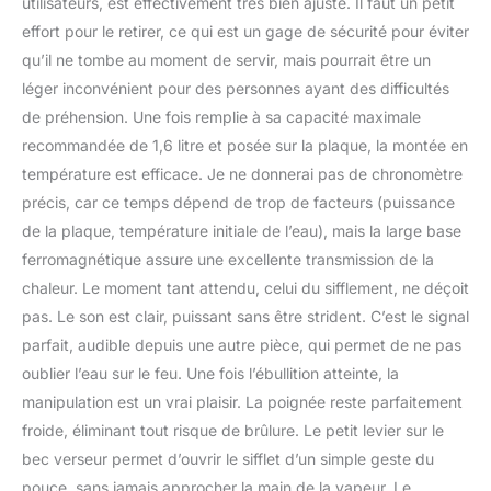
utilisateurs, est effectivement très bien ajusté. Il faut un petit
effort pour le retirer, ce qui est un gage de sécurité pour éviter
qu’il ne tombe au moment de servir, mais pourrait être un
léger inconvénient pour des personnes ayant des difficultés
de préhension. Une fois remplie à sa capacité maximale
recommandée de 1,6 litre et posée sur la plaque, la montée en
température est efficace. Je ne donnerai pas de chronomètre
précis, car ce temps dépend de trop de facteurs (puissance
de la plaque, température initiale de l’eau), mais la large base
ferromagnétique assure une excellente transmission de la
chaleur. Le moment tant attendu, celui du sifflement, ne déçoit
pas. Le son est clair, puissant sans être strident. C’est le signal
parfait, audible depuis une autre pièce, qui permet de ne pas
oublier l’eau sur le feu. Une fois l’ébullition atteinte, la
manipulation est un vrai plaisir. La poignée reste parfaitement
froide, éliminant tout risque de brûlure. Le petit levier sur le
bec verseur permet d’ouvrir le sifflet d’un simple geste du
pouce, sans jamais approcher la main de la vapeur. Le