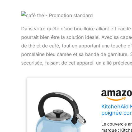
Dans votre quête d’une bouilloire alliant efficac
pourrait bien être la solution idéale. Avec sa cap
de thé et de café, tout en apportant une touche d
porcelaine bleu camée et sa bande de garniture.
sécurisée, faisant de cet appareil un allié préci
KitchenAid 
poignée com
porcelaine,
Le couvercle am
marque : Kitch