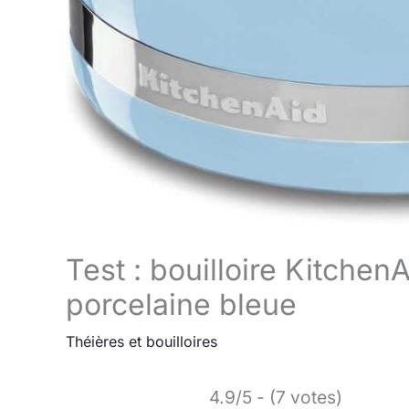
Test : bouilloire Kitch
porcelaine bleue
Théières et bouilloires
4.9/5 - (7 votes)