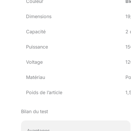
Couleur
Bl
Dimensions
19
Capacité
2 
Puissance
15
Voltage
12
Matériau
Po
Poids de l’article
1,
Bilan du test
Avantages