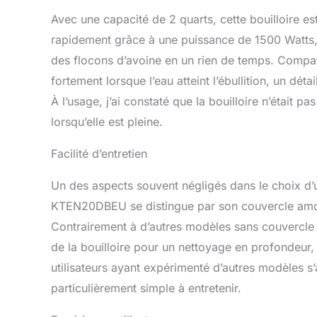
Avec une capacité de 2 quarts, cette bouilloire est
rapidement grâce à une puissance de 1500 Watts, 
des flocons d’avoine en un rien de temps. Compatibl
fortement lorsque l’eau atteint l’ébullition, un dét
À l’usage, j’ai constaté que la bouilloire n’était 
lorsqu’elle est pleine.
Facilité d’entretien
Un des aspects souvent négligés dans le choix d’une
KTEN20DBEU se distingue par son couvercle amovi
Contrairement à d’autres modèles sans couvercle a
de la bouilloire pour un nettoyage en profondeur, 
utilisateurs ayant expérimenté d’autres modèles s’
particulièrement simple à entretenir.