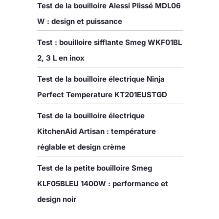
Test de la bouilloire Alessi Plissé MDL06
W : design et puissance
Test : bouilloire sifflante Smeg WKF01BL
2, 3 L en inox
Test de la bouilloire électrique Ninja
Perfect Temperature KT201EUSTGD
Test de la bouilloire électrique
KitchenAid Artisan : température
réglable et design crème
Test de la petite bouilloire Smeg
KLF05BLEU 1400W : performance et
design noir