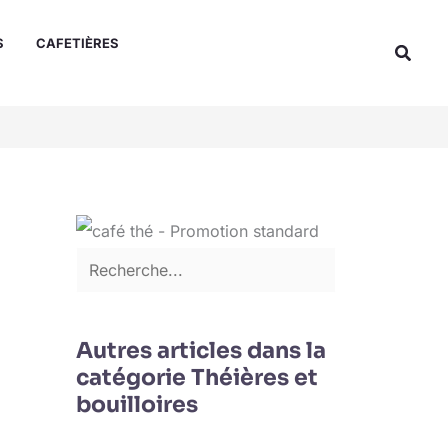
Rechercher
S
CAFETIÈRES
Reche
Autres articles dans la
catégorie Théières et
bouilloires