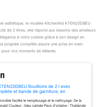
ité et esthétique, le modèle KitchenAid KTEN20DBEU
acité de 2 litres, elle répond aux besoins des amateurs
’élégance à votre cuisine grâce à son design en
 Sa poignée complète assure une prise en main
eux pour vos moments de détente.
KTEN20DBEU Bouilloire de 2 l avec
plète et bande de garniture, en
 bleu camée
ovible facilite le remplissage et le nettoyage. De la
enaid Couleur : bleu camée Pays d'origine : Thaïlande