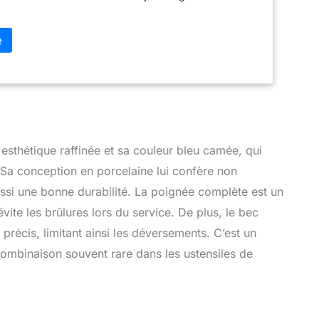
thétique raffinée et sa couleur bleu camée, qui
 Sa conception en porcelaine lui confère non
ussi une bonne durabilité. La poignée complète est un
évite les brûlures lors du service. De plus, le bec
précis, limitant ainsi les déversements. C’est un
e combinaison souvent rare dans les ustensiles de