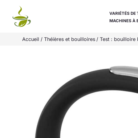
Aller
au
VARIÉTÉS DE 
MACHINES À 
contenu
Accueil
Théières et bouilloires
Test : bouilloi