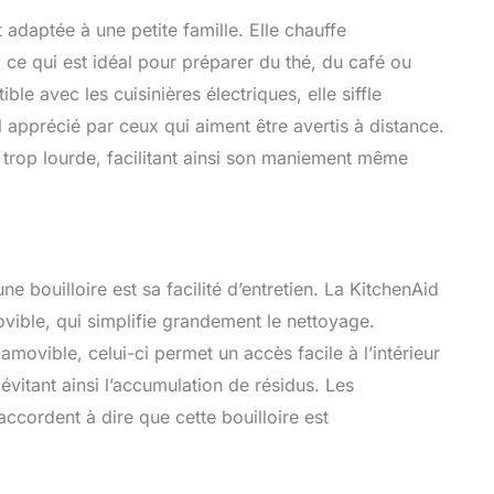
 adaptée à une petite famille. Elle chauffe
ce qui est idéal pour préparer du thé, du café ou
e avec les cuisinières électriques, elle siffle
ail apprécié par ceux qui aiment être avertis à distance.
pas trop lourde, facilitant ainsi son maniement même
 bouilloire est sa facilité d’entretien. La KitchenAid
ble, qui simplifie grandement le nettoyage.
movible, celui-ci permet un accès facile à l’intérieur
évitant ainsi l’accumulation de résidus. Les
accordent à dire que cette bouilloire est