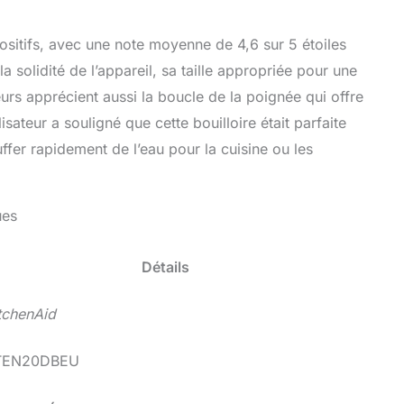
positifs, avec une note moyenne de 4,6 sur 5 étoiles
 solidité de l’appareil, sa taille appropriée pour une
teurs apprécient aussi la boucle de la poignée qui offre
isateur a souligné que cette bouilloire était parfaite
fer rapidement de l’eau pour la cuisine ou les
ues
Détails
tchenAid
TEN20DBEU