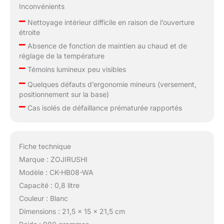
Inconvénients
–
Nettoyage intérieur difficile en raison de l’ouverture
étroite
–
Absence de fonction de maintien au chaud et de
réglage de la température
–
Témoins lumineux peu visibles
–
Quelques défauts d’ergonomie mineurs (versement,
positionnement sur la base)
–
Cas isolés de défaillance prématurée rapportés
Fiche technique
Marque : ZOJIRUSHI
Modèle : CK-HB08-WA
Capacité : 0,8 litre
Couleur : Blanc
Dimensions : 21,5 x 15 x 21,5 cm