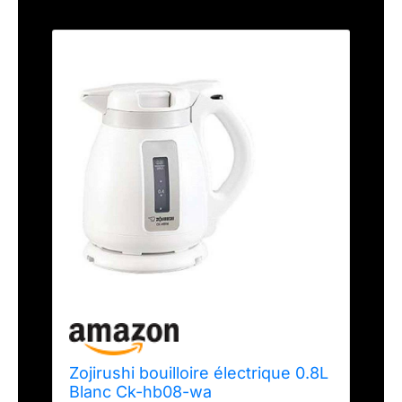
Zojirushi bouilloire électrique 0.8L
Blanc Ck-hb08-wa