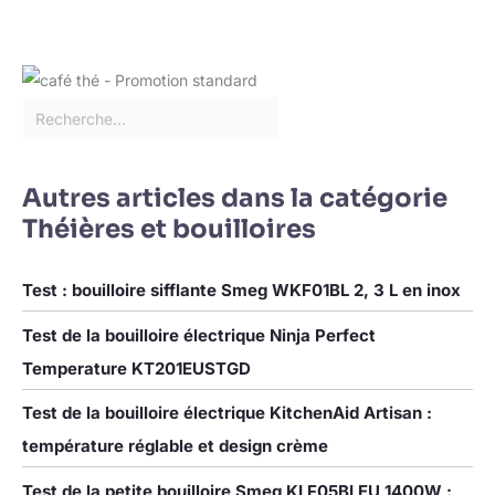
ouverture du couvercle pour un nettoyage et un remplissage
aisés, filtre amovible pour un entretien simple et rapide
Autres articles dans la catégorie
Théières et bouilloires
Test : bouilloire sifflante Smeg WKF01BL 2, 3 L en inox
Test de la bouilloire électrique Ninja Perfect
Temperature KT201EUSTGD
Test de la bouilloire électrique KitchenAid Artisan :
température réglable et design crème
Test de la petite bouilloire Smeg KLF05BLEU 1400W :