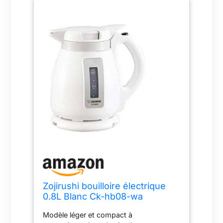
Zojirushi bouilloire électrique
0.8L Blanc Ck-hb08-wa
Modèle léger et compact à