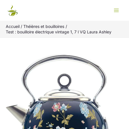
Aller
Rechercher
au
contenu
Accueil
Théières et bouilloires
Test : bouilloire électrique vintage 1, 7 l VQ Laura Ashley