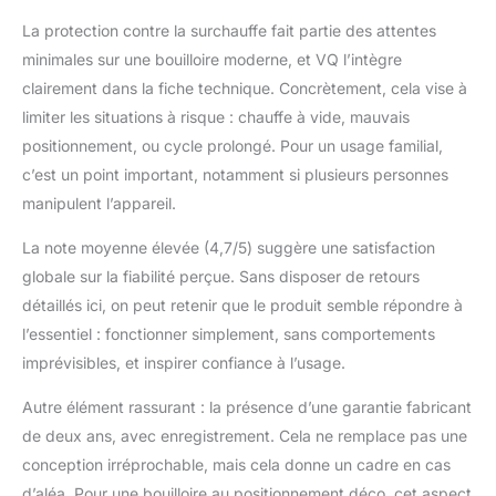
La protection contre la surchauffe fait partie des attentes
minimales sur une bouilloire moderne, et VQ l’intègre
clairement dans la fiche technique. Concrètement, cela vise à
limiter les situations à risque : chauffe à vide, mauvais
positionnement, ou cycle prolongé. Pour un usage familial,
c’est un point important, notamment si plusieurs personnes
manipulent l’appareil.
La note moyenne élevée (4,7/5) suggère une satisfaction
globale sur la fiabilité perçue. Sans disposer de retours
détaillés ici, on peut retenir que le produit semble répondre à
l’essentiel : fonctionner simplement, sans comportements
imprévisibles, et inspirer confiance à l’usage.
Autre élément rassurant : la présence d’une garantie fabricant
de deux ans, avec enregistrement. Cela ne remplace pas une
conception irréprochable, mais cela donne un cadre en cas
d’aléa. Pour une bouilloire au positionnement déco, cet aspect