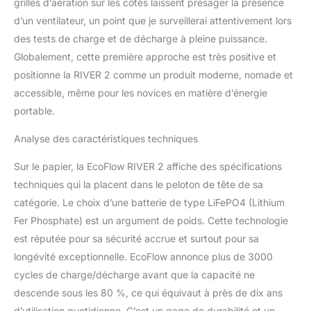
grilles d’aération sur les côtés laissent présager la présence
d’un ventilateur, un point que je surveillerai attentivement lors
des tests de charge et de décharge à pleine puissance.
Globalement, cette première approche est très positive et
positionne la RIVER 2 comme un produit moderne, nomade et
accessible, même pour les novices en matière d’énergie
portable.
Analyse des caractéristiques techniques
Sur le papier, la EcoFlow RIVER 2 affiche des spécifications
techniques qui la placent dans le peloton de tête de sa
catégorie. Le choix d’une batterie de type LiFePO4 (Lithium
Fer Phosphate) est un argument de poids. Cette technologie
est réputée pour sa sécurité accrue et surtout pour sa
longévité exceptionnelle. EcoFlow annonce plus de 3000
cycles de charge/décharge avant que la capacité ne
descende sous les 80 %, ce qui équivaut à près de dix ans
d’utilisation quotidienne. C’est un gage de durabilité et un