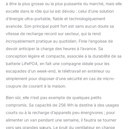
à être la plus grosse ou la plus puissante du marché, mais elle
excelle dans le rôle qui lui est dévolu : celui d’une solution
d’énergie ultra-portable, fiable et technologiquement
avancée. Son principal point fort est sans aucun doute sa
vitesse de recharge record sur secteur, qui la rend
incroyablement pratique au quotidien. Finie l’angoisse de
devoir anticiper la charge des heures à l’avance. Sa
conception légère et compacte, associée à la durabilité de sa
batterie LiFePO4, en fait une compagne idéale pour les
escapades d’un week-end, le télétravail en extérieur ou
simplement pour disposer d’une sécurité en cas de micro-
coupure de courant à la maison.
Bien sûr, elle n’est pas exempte de quelques petits
compromis. Sa capacité de 256 Wh la destine à des usages
courts ou à la recharge d’appareils peu énergivores ; pour
alimenter un van pendant une semaine, il faudra se tourner
vers ses grandes sœurs. Le bruit du ventilateur en charge