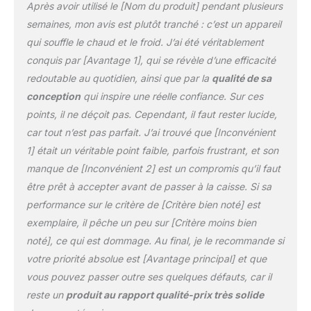
Après avoir utilisé le [Nom du produit] pendant plusieurs
semaines, mon avis est plutôt tranché : c’est un appareil
qui souffle le chaud et le froid. J’ai été véritablement
conquis par [Avantage 1], qui se révèle d’une efficacité
redoutable au quotidien, ainsi que par la
qualité de sa
conception
qui inspire une réelle confiance. Sur ces
points, il ne déçoit pas. Cependant, il faut rester lucide,
car tout n’est pas parfait. J’ai trouvé que [Inconvénient
1] était un véritable point faible, parfois frustrant, et son
manque de [Inconvénient 2] est un compromis qu’il faut
être prêt à accepter avant de passer à la caisse. Si sa
performance sur le critère de [Critère bien noté] est
exemplaire, il pêche un peu sur [Critère moins bien
noté], ce qui est dommage. Au final, je le recommande si
votre priorité absolue est [Avantage principal] et que
vous pouvez passer outre ses quelques défauts, car il
reste un
produit au rapport qualité-prix très solide