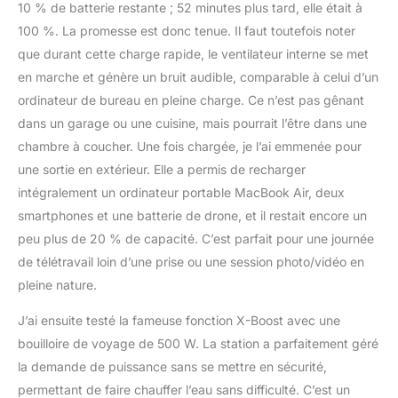
10 % de batterie restante ; 52 minutes plus tard, elle était à
100 %. La promesse est donc tenue. Il faut toutefois noter
que durant cette charge rapide, le ventilateur interne se met
en marche et génère un bruit audible, comparable à celui d’un
ordinateur de bureau en pleine charge. Ce n’est pas gênant
dans un garage ou une cuisine, mais pourrait l’être dans une
chambre à coucher. Une fois chargée, je l’ai emmenée pour
une sortie en extérieur. Elle a permis de recharger
intégralement un ordinateur portable MacBook Air, deux
smartphones et une batterie de drone, et il restait encore un
peu plus de 20 % de capacité. C’est parfait pour une journée
de télétravail loin d’une prise ou une session photo/vidéo en
pleine nature.
J’ai ensuite testé la fameuse fonction X-Boost avec une
bouilloire de voyage de 500 W. La station a parfaitement géré
la demande de puissance sans se mettre en sécurité,
permettant de faire chauffer l’eau sans difficulté. C’est un