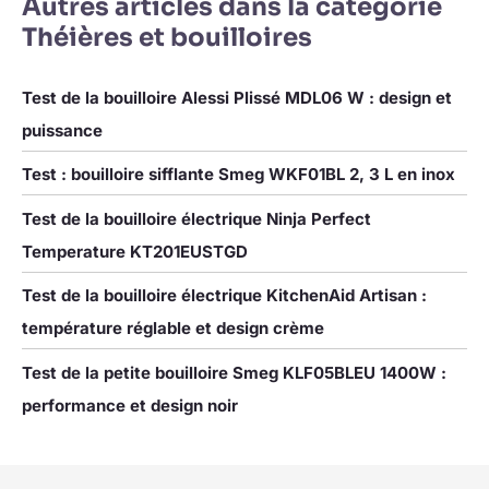
Autres articles dans la catégorie
Théières et bouilloires
Test de la bouilloire Alessi Plissé MDL06 W : design et
puissance
Test : bouilloire sifflante Smeg WKF01BL 2, 3 L en inox
Test de la bouilloire électrique Ninja Perfect
Temperature KT201EUSTGD
Test de la bouilloire électrique KitchenAid Artisan :
température réglable et design crème
Test de la petite bouilloire Smeg KLF05BLEU 1400W :
performance et design noir