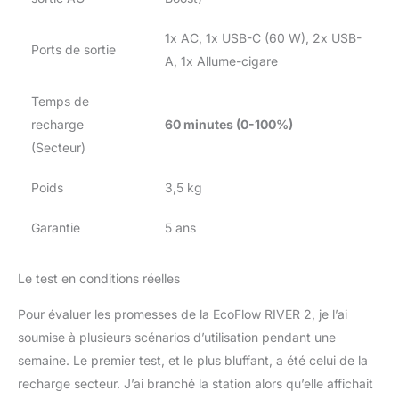
1x AC, 1x USB-C (60 W), 2x USB-
Ports de sortie
A, 1x Allume-cigare
Temps de
recharge
60 minutes (0-100%)
(Secteur)
Poids
3,5 kg
Garantie
5 ans
Le test en conditions réelles
Pour évaluer les promesses de la EcoFlow RIVER 2, je l’ai
soumise à plusieurs scénarios d’utilisation pendant une
semaine. Le premier test, et le plus bluffant, a été celui de la
recharge secteur. J’ai branché la station alors qu’elle affichait