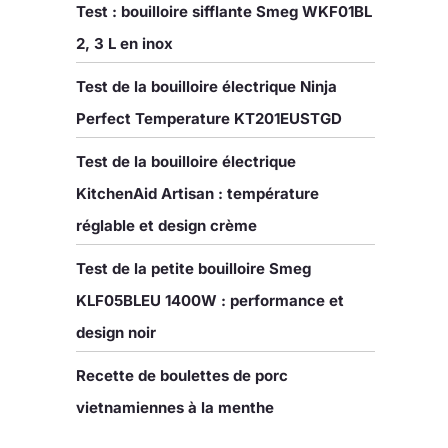
Test : bouilloire sifflante Smeg WKF01BL
2, 3 L en inox
Test de la bouilloire électrique Ninja
Perfect Temperature KT201EUSTGD
Test de la bouilloire électrique
KitchenAid Artisan : température
réglable et design crème
Test de la petite bouilloire Smeg
KLF05BLEU 1400W : performance et
design noir
Recette de boulettes de porc
vietnamiennes à la menthe