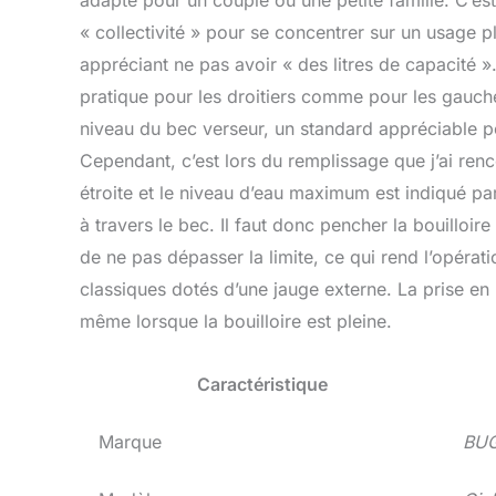
adapté pour un couple ou une petite famille. C’est
« collectivité » pour se concentrer sur un usage pl
appréciant ne pas avoir « des litres de capacité »
pratique pour les droitiers comme pour les gaucher
niveau du bec verseur, un standard appréciable pour 
Cependant, c’est lors du remplissage que j’ai renc
étroite et le niveau d’eau maximum est indiqué par u
à travers le bec. Il faut donc pencher la bouilloir
de ne pas dépasser la limite, ce qui rend l’opérat
classiques dotés d’une jauge externe. La prise en
même lorsque la bouilloire est pleine.
Caractéristique
Marque
BUG