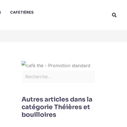
Rechercher
S
CAFETIÈRES
Reche
Autres articles dans la
catégorie Théières et
bouilloires