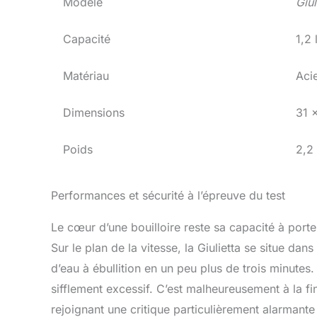
Modèle
Giul
Capacité
1,2 
Matériau
Aci
Dimensions
31 
Poids
2,2
Performances et sécurité à l’épreuve du test
Le cœur d’une bouilloire reste sa capacité à porter
Sur le plan de la vitesse, la Giulietta se situe
d’eau à ébullition en un peu plus de trois minutes.
sifflement excessif. C’est malheureusement à la f
rejoignant une critique particulièrement alarmante 