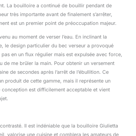
t. La bouilloire a continué de bouillir pendant de
ur très importante avant de finalement s’arrêter,
ement est un premier point de préoccupation majeur.
venu au moment de verser l’eau. En inclinant la
e, le design particulier du bec verseur a provoqué
e pas en un flux régulier mais est expulsée avec force,
eu de me brûler la main. Pour obtenir un versement
aine de secondes après l’arrêt de l’ébullition. Ce
n produit de cette gamme, mais il représente un
de conception est difficilement acceptable et vient
jet.
 contrasté. Il est indéniable que la bouilloire Giulietta
œil, valorise une cuisine et comblera les amateurs de