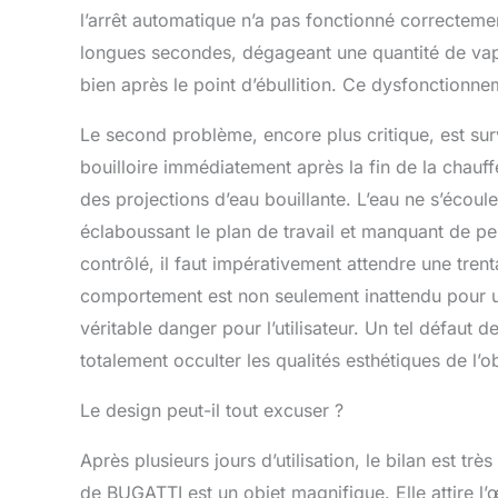
l’arrêt automatique n’a pas fonctionné correctemen
longues secondes, dégageant une quantité de vape
bien après le point d’ébullition. Ce dysfonctionn
Le second problème, encore plus critique, est sur
bouilloire immédiatement après la fin de la chauff
des projections d’eau bouillante. L’eau ne s’écoul
éclaboussant le plan de travail et manquant de p
contrôlé, il faut impérativement attendre une trent
comportement est non seulement inattendu pour u
véritable danger pour l’utilisateur. Un tel défaut 
totalement occulter les qualités esthétiques de l’ob
Le design peut-il tout excuser ?
Après plusieurs jours d’utilisation, le bilan est très
de BUGATTI est un objet magnifique. Elle attire l’