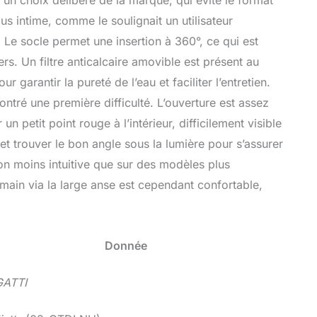
 un choix délibéré de la marque, qui évite le format
us intime, comme le soulignait un utilisateur
. Le socle permet une insertion à 360°, ce qui est
s. Un filtre anticalcaire amovible est présent au
garantir la pureté de l’eau et faciliter l’entretien.
ontré une première difficulté. L’ouverture est assez
n petit point rouge à l’intérieur, difficilement visible
e et trouver le bon angle sous la lumière pour s’assurer
ion moins intuitive que sur des modèles plus
 main via la large anse est cependant confortable,
Donnée
ATTI