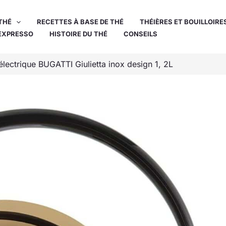
THÉ
RECETTES À BASE DE THÉ
THÉIÈRES ET BOUILLOIRE
EXPRESSO
HISTOIRE DU THÉ
CONSEILS
e électrique BUGATTI Giulietta inox design 1, 2L