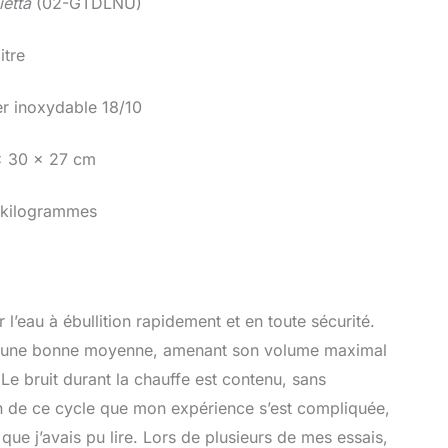
ietta
(02-GTDLNU)
litre
er inoxydable 18/10
x 30 x 27 cm
 kilogrammes
 l’eau à ébullition rapidement et en toute sécurité.
 dans une bonne moyenne, amenant son volume maximal
 Le bruit durant la chauffe est contenu, sans
in de ce cycle que mon expérience s’est compliquée,
que j’avais pu lire. Lors de plusieurs de mes essais,