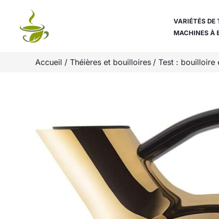
Aller
au
VARIÉTÉS DE 
MACHINES À 
contenu
Accueil
Théières et bouilloires
Test : bouilloir