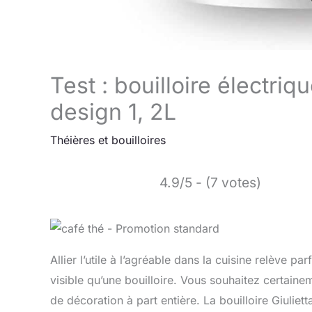
Test : bouilloire électri
design 1, 2L
Théières et bouilloires
4.9/5 - (7 votes)
Allier l’utile à l’agréable dans la cuisine relève par
visible qu’une bouilloire. Vous souhaitez certaine
de décoration à part entière. La bouilloire Giuliet