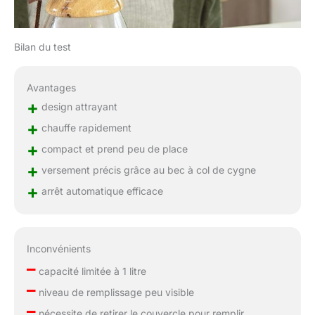
Bilan du test
Avantages
+
design attrayant
+
chauffe rapidement
+
compact et prend peu de place
+
versement précis grâce au bec à col de cygne
+
arrêt automatique efficace
Inconvénients
–
capacité limitée à 1 litre
–
niveau de remplissage peu visible
–
nécessite de retirer le couvercle pour remplir