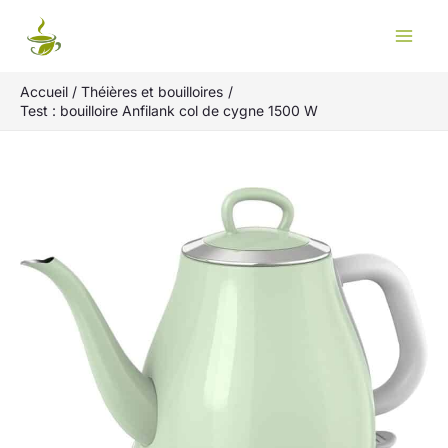
Aller
Rechercher
au
contenu
Accueil
Théières et bouilloires
Test : bouilloire Anfilank col de cygne 1500 W