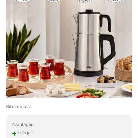
Bilan du test
Avantages
+
très joli