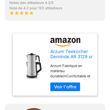
Notes des utilisateurs 4.2/5
Note de 4.2 pour 120 utilisateurs
Arzum Teekocher
Deminde AR 3129 sr
Arzum Fabriqué en
matériau
durable/nConfortable et
facile à porter/nConvient
à un usage quotidien
Capacité : 1,0 litre Poids
de l'article : 4,3 livres
Matériau : Acier
inoxydable