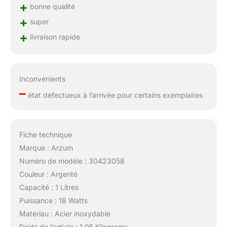
+
bonne qualité
+
super
+
livraison rapide
Inconvénients
–
état défectueux à l’arrivée pour certains exemplaires
Fiche technique
Marque : Arzum
Numéro de modèle : 30423058
Couleur : Argenté
Capacité : 1 Litres
Puissance : 18 Watts
Matériau : Acier inoxydable
Poids de l’article : 1,95 Kilograms