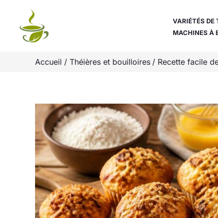
Aller
au
VARIÉTÉS DE 
MACHINES À 
contenu
Accueil
Théières et bouilloires
Recette facile 