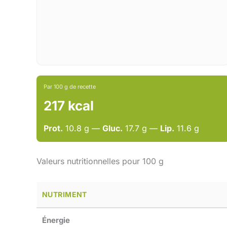
Par 100 g de recette
217 kcal
Prot.
10.8 g —
Gluc.
17.7 g —
Lip.
11.6 g
Valeurs nutritionnelles pour 100 g
NUTRIMENT
Énergie