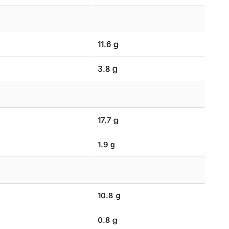
11.6 g
3.8 g
17.7 g
1.9 g
10.8 g
0.8 g