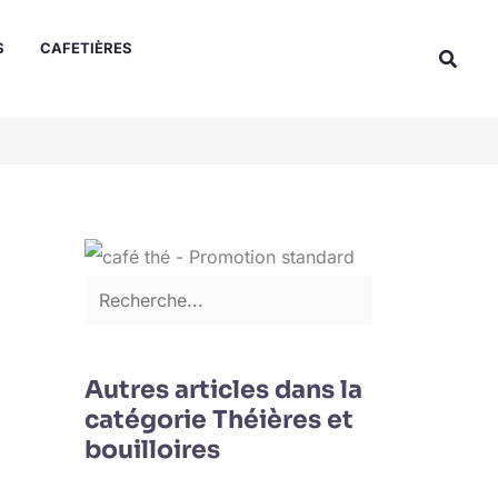
Rechercher
S
CAFETIÈRES
Reche
Autres articles dans la
catégorie Théières et
bouilloires