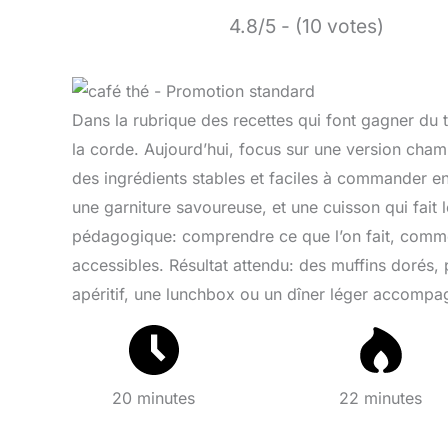
4.8/5 - (10 votes)
Dans la rubrique des recettes qui font gagner du t
la corde. Aujourd’hui, focus sur une version ch
des ingrédients stables et faciles à commander en
une garniture savoureuse, et une cuisson qui fait l
pédagogique: comprendre ce que l’on fait, comme
accessibles. Résultat attendu: des muffins dorés, 
apéritif, une lunchbox ou un dîner léger accompa
20 minutes
22 minutes