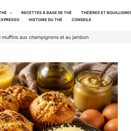
THÉ
RECETTES À BASE DE THÉ
THÉIÈRES ET BOUILLOIRE
EXPRESSO
HISTOIRE DU THÉ
CONSEILS
de muffins aux champignons et au jambon