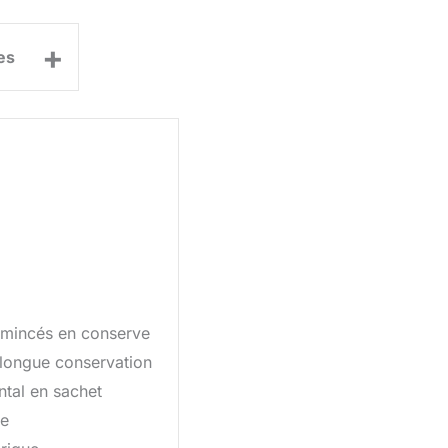
+
es
mincés en conserve
longue conservation
tal en sachet
ue