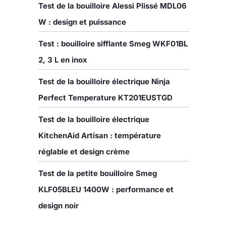
Test de la bouilloire Alessi Plissé MDL06
W : design et puissance
Test : bouilloire sifflante Smeg WKF01BL
2, 3 L en inox
Test de la bouilloire électrique Ninja
Perfect Temperature KT201EUSTGD
Test de la bouilloire électrique
KitchenAid Artisan : température
réglable et design crème
Test de la petite bouilloire Smeg
KLF05BLEU 1400W : performance et
design noir