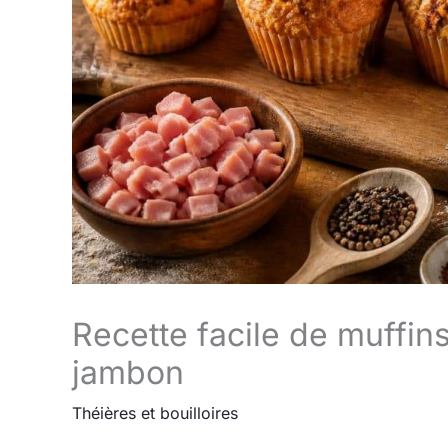
Recette facile de muffi
jambon
Théières et bouilloires