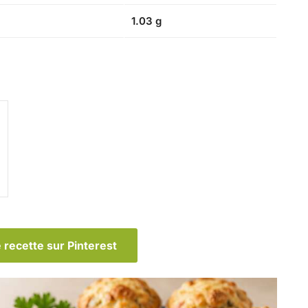
1.03 g
 recette sur Pinterest