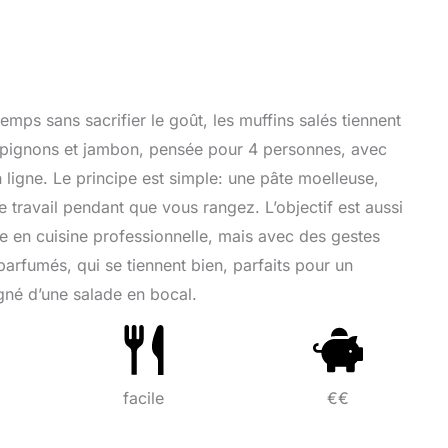
emps sans sacrifier le goût, les muffins salés tiennent
ampignons et jambon, pensée pour 4 personnes, avec
 ligne. Le principe est simple: une pâte moelleuse,
e travail pendant que vous rangez. L’objectif est aussi
 en cuisine professionnelle, mais avec des gestes
parfumés, qui se tiennent bien, parfaits pour un
gné d’une salade en bocal.
facile
€€