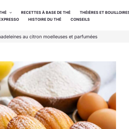
THÉ
RECETTES À BASE DE THÉ
THÉIÈRES ET BOUILLOIRE
EXPRESSO
HISTOIRE DU THÉ
CONSEILS
madeleines au citron moelleuses et parfumées