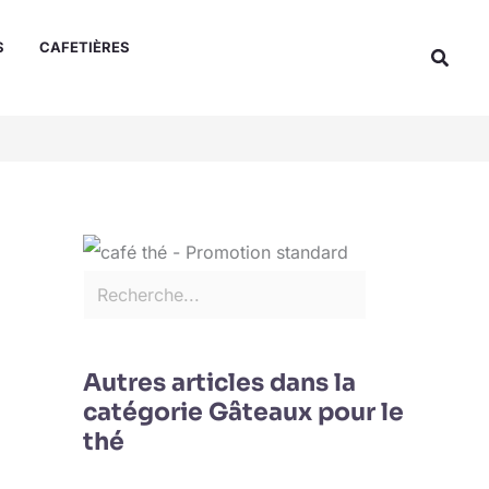
Rechercher
S
CAFETIÈRES
Reche
Autres articles dans la
catégorie Gâteaux pour le
thé