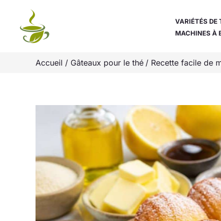
Aller
au
VARIÉTÉS DE 
MACHINES À 
contenu
Accueil
Gâteaux pour le thé
Recette facile de 