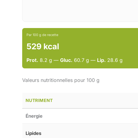
Par 100 g de recette
529 kcal
Prot.
8.2 g —
Gluc.
60.7 g —
Lip.
28.6 g
Valeurs nutritionnelles pour 100 g
NUTRIMENT
Énergie
Lipides