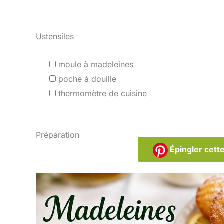
Ustensiles
moule à madeleines
poche à douille
thermomètre de cuisine
Préparation
Épingler cette