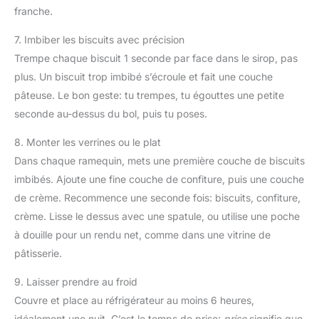
franche.
7. Imbiber les biscuits avec précision
Trempe chaque biscuit 1 seconde par face dans le sirop, pas
plus. Un biscuit trop imbibé s’écroule et fait une couche
pâteuse. Le bon geste: tu trempes, tu égouttes une petite
seconde au-dessus du bol, puis tu poses.
8. Monter les verrines ou le plat
Dans chaque ramequin, mets une première couche de biscuits
imbibés. Ajoute une fine couche de confiture, puis une couche
de crème. Recommence une seconde fois: biscuits, confiture,
crème. Lisse le dessus avec une spatule, ou utilise une poche
à douille pour un rendu net, comme dans une vitrine de
pâtisserie.
9. Laisser prendre au froid
Couvre et place au réfrigérateur au moins 6 heures,
idéalement une nuit. C’est le temps de prise:
prise
signifie que