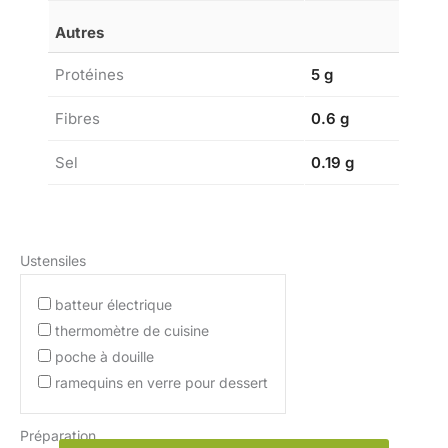
Autres
Protéines
5 g
Fibres
0.6 g
Sel
0.19 g
Ustensiles
batteur électrique
thermomètre de cuisine
poche à douille
ramequins en verre pour dessert
Préparation