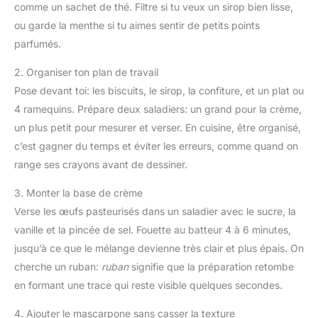
comme un sachet de thé. Filtre si tu veux un sirop bien lisse,
ou garde la menthe si tu aimes sentir de petits points
parfumés.
2. Organiser ton plan de travail
Pose devant toi: les biscuits, le sirop, la confiture, et un plat ou
4 ramequins. Prépare deux saladiers: un grand pour la crème,
un plus petit pour mesurer et verser. En cuisine, être organisé,
c’est gagner du temps et éviter les erreurs, comme quand on
range ses crayons avant de dessiner.
3. Monter la base de crème
Verse les œufs pasteurisés dans un saladier avec le sucre, la
vanille et la pincée de sel. Fouette au batteur 4 à 6 minutes,
jusqu’à ce que le mélange devienne très clair et plus épais. On
cherche un ruban:
ruban
signifie que la préparation retombe
en formant une trace qui reste visible quelques secondes.
4. Ajouter le mascarpone sans casser la texture