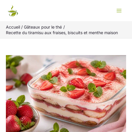
Aller
Rechercher
au
contenu
Accueil
Gâteaux pour le thé
Recette du tiramisu aux fraises, biscuits et menthe maison