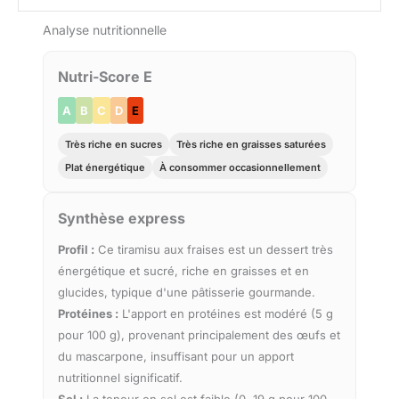
Analyse nutritionnelle
Nutri-Score E
A
B
C
D
E
Très riche en sucres
Très riche en graisses saturées
Plat énergétique
À consommer occasionnellement
Synthèse express
Profil :
Ce tiramisu aux fraises est un dessert très
énergétique et sucré, riche en graisses et en
glucides, typique d'une pâtisserie gourmande.
Protéines :
L'apport en protéines est modéré (5 g
pour 100 g), provenant principalement des œufs et
du mascarpone, insuffisant pour un apport
nutritionnel significatif.