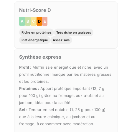
Nutri-Score D
A
B
C
D
E
Riche en protéines
Très riche en graisses
Plat énergétique
Assez salé
Synthèse express
Profil :
Muffin salé énergétique et riche, avec un
profil nutritionnel marqué par les matières grasses
et les protéines.
Protéines :
Apport protéique important (12, 7 g
pour 100 g) grâce au fromage, aux œufs et au
jambon, idéal pour la satiété.
Sel :
Teneur en sel notable (1, 25 g pour 100 g)
due à la levure chimique, au jambon et au
fromage, à consommer avec modération.