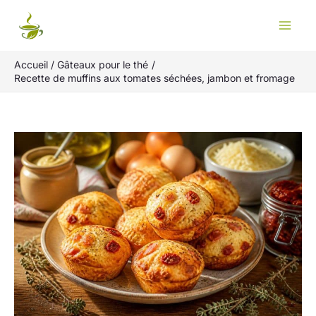
Aller
Rechercher
au
contenu
Accueil
Gâteaux pour le thé
Recette de muffins aux tomates séchées, jambon et fromage