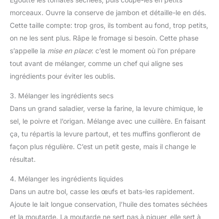
morceaux. Ouvre la conserve de jambon et détaille-le en dés.
Cette taille compte: trop gros, ils tombent au fond, trop petits,
on ne les sent plus. Râpe le fromage si besoin. Cette phase
s’appelle la
mise en place
: c’est le moment où l’on prépare
tout avant de mélanger, comme un chef qui aligne ses
ingrédients pour éviter les oublis.
3. Mélanger les ingrédients secs
Dans un grand saladier, verse la farine, la levure chimique, le
sel, le poivre et l’origan. Mélange avec une cuillère. En faisant
ça, tu répartis la levure partout, et tes muffins gonfleront de
façon plus régulière. C’est un petit geste, mais il change le
résultat.
4. Mélanger les ingrédients liquides
Dans un autre bol, casse les œufs et bats-les rapidement.
Ajoute le lait longue conservation, l’huile des tomates séchées
et la moutarde. La moutarde ne sert pas à piquer, elle sert à