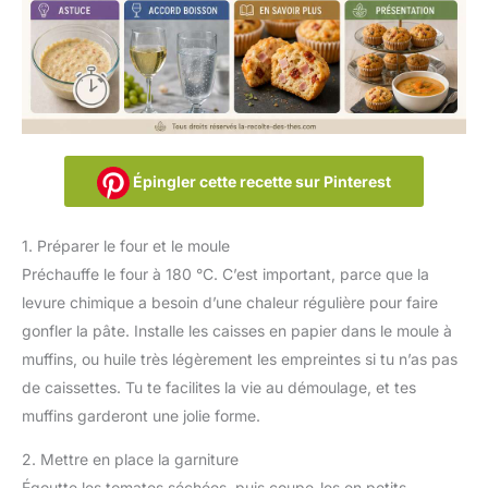
Épingler cette recette sur Pinterest
1. Préparer le four et le moule
Préchauffe le four à 180 °C. C’est important, parce que la
levure chimique a besoin d’une chaleur régulière pour faire
gonfler la pâte. Installe les caisses en papier dans le moule à
muffins, ou huile très légèrement les empreintes si tu n’as pas
de caissettes. Tu te facilites la vie au démoulage, et tes
muffins garderont une jolie forme.
2. Mettre en place la garniture
Égoutte les tomates séchées, puis coupe-les en petits