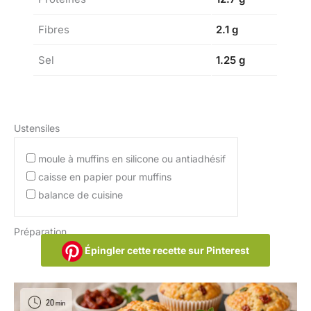
Fibres
2.1 g
Sel
1.25 g
Ustensiles
moule à muffins en silicone ou antiadhésif
caisse en papier pour muffins
balance de cuisine
Préparation
Épingler cette recette sur Pinterest