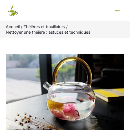
Aller
Rechercher
au
contenu
Accueil
Théières et bouilloires
Nettoyer une théière : astuces et techniques