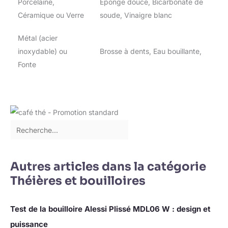
Porcelaine,
Eponge douce, Bicarbonate de
Céramique ou Verre
soude, Vinaigre blanc
Métal (acier
inoxydable) ou
Brosse à dents, Eau bouillante,
Fonte
Autres articles dans la catégorie
Théières et bouilloires
Test de la bouilloire Alessi Plissé MDL06 W : design et
puissance