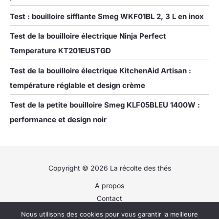
Test : bouilloire sifflante Smeg WKF01BL 2, 3 L en inox
Test de la bouilloire électrique Ninja Perfect
Temperature KT201EUSTGD
Test de la bouilloire électrique KitchenAid Artisan :
température réglable et design crème
Test de la petite bouilloire Smeg KLF05BLEU 1400W :
performance et design noir
Copyright © 2026 La récolte des thés
A propos
Contact
Plan du site
Nous utilisons des cookies pour vous garantir la meilleure